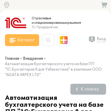
Отраслевые
и специализированные
решения
1С:Предприятие
Вход
Каталог
Главная
Внедрения
Автоматизация бухгалтерского учета на базе ПП
"1С:Бухгалтерия 8 для Узбекистана" в компании ООО
"AGATA IMPEX LTD"
К списку
Автоматизация
бухгалтерского учета на базе