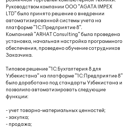
розничной торговлей компьютерной техники.
Руководством компании ООО "AGATA IMPEX
LTD" было принято решение о внедрении
автоматизированной системы учета на
платформе "1С:Предприятие 8".
Компанией "ARHAT Consulting" была проведена
установка, начальная настройка программного
обеспечения, проведено обучение сотрудников
Заказчика.
Типовое решение "1С:Бухгалтерия 8 для
Узбекистана" на платформе "1С:Предприятие 8"
было доработано под стандарты Узбекистана и
позволило автоматизировать следующие
функции:
- учет товарно-материальных ценностей;
- закупка;
- продажа;