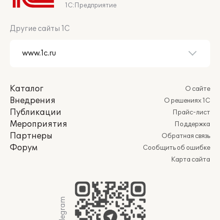
1С:Предприятие
Другие сайты 1С
Каталог
О сайте
Внедрения
О решениях 1С
Публикации
Прайс-лист
Мероприятия
Поддержка
Партнеры
Обратная связь
Форум
Сообщить об ошибке
Карта сайта