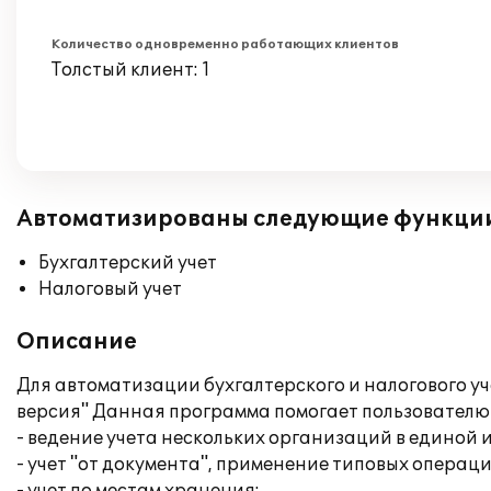
Количество одновременно работающих клиентов
Толстый клиент: 1
Автоматизированы следующие функци
Бухгалтерский учет
Налоговый учет
Описание
Для автоматизации бухгалтерского и налогового у
версия" Данная программа помогает пользователю
- ведение учета нескольких организаций в единой
- учет "от документа", применение типовых операци