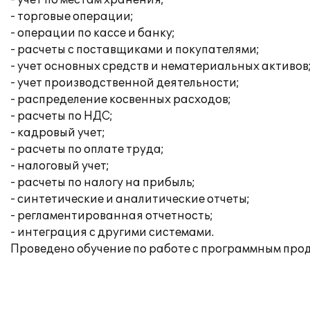
- учет по местам хранения;
- торговые операции;
- операции по кассе и банку;
- расчеты с поставщиками и покупателями;
- учет основных средств и нематериальных активов
- учет производственной деятельности;
- распределение косвенных расходов;
- расчеты по НДС;
- кадровый учет;
- расчеты по оплате труда;
- налоговый учет;
- расчеты по налогу на прибыль;
- синтетические и аналитические отчеты;
- регламентированная отчетность;
- интеграция с другими системами.
Проведено обучение по работе с программным прод