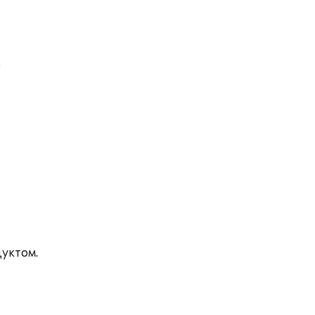
;
уктом.