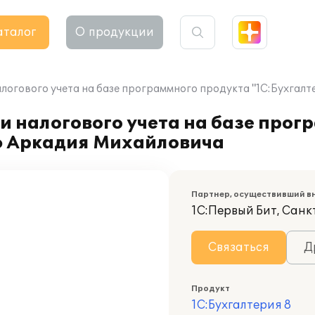
аталог
О продукции
алогового учета на базе программного продукта "1С:Бухгал
и налогового учета на базе прог
еф Аркадия Михайловича
Партнер, осуществивший в
1С:Первый Бит, Сан
Связаться
Д
Продукт
1С:Бухгалтерия 8