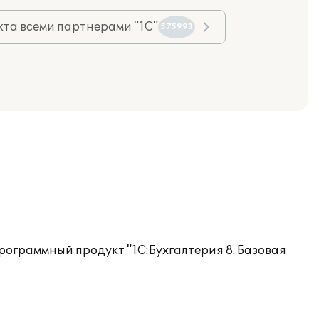
та всеми партнерами "1С"
575993
рограммный продукт "1С:Бухгалтерия 8. Базовая