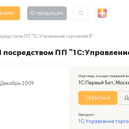
аталог
О продукции
средством ПП "1С:Управление торговлей 8"
 посредством ПП "1С:Управление
Партнер, осуществивший в
1С:Первый Бит, Моск
, Декабрь 2009
Связаться
Д
Продукт
1С:Управление торго