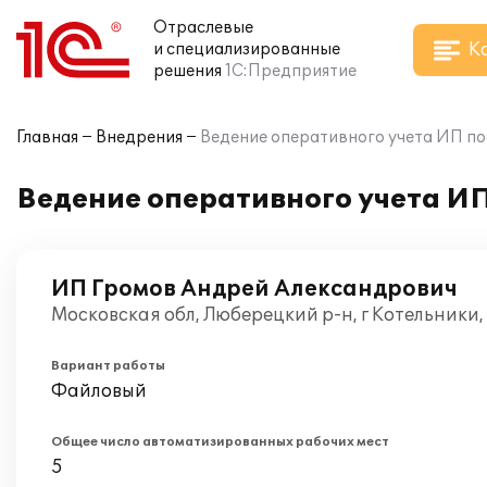
Отраслевые
К
и специализированные
решения
1С:Предприятие
Главная
Внедрения
Ведение оперативного учета ИП по
Ведение оперативного учета ИП
ИП Громов Андрей Александрович
Московская обл, Люберецкий р-н, г Котельники
Вариант работы
Файловый
Общее число автоматизированных рабочих мест
5