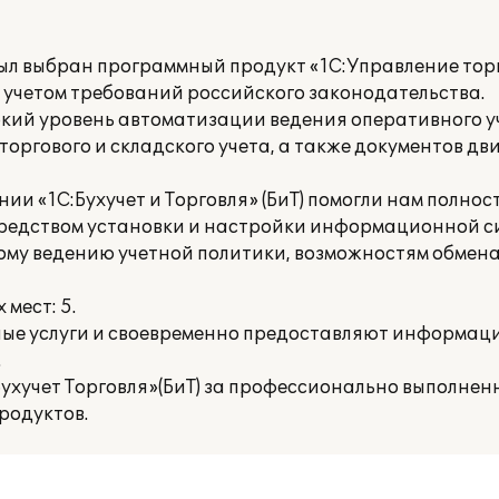
ыл выбран программный продукт «1С:Управление торг
 учетом требований российского законодательства.
кий уровень автоматизации ведения оперативного у
торгового и складского учета, а также документов д
 «1С:Бухучет и Торговля» (БиТ) помогли нам полнос
редством установки и настройки информационной с
ому ведению учетной политики, возможностям обмена
мест: 5.
ые услуги и своевременно предоставляют информац
.
хучет Торговля»(БиТ) за профессионально выполнен
родуктов.