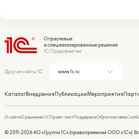
Отраслевые
и специализированные решения
1С:Предприятие
Другие сайты 1С
Каталог
Внедрения
Публикации
Мероприятия
Парт
О сайте
О решениях 1С
Прайс-лист
Поддержка
Обратная связь
Сообщ
© 2011-2026 АО «Группа 1С» (правопреемник ООО «1С»). 