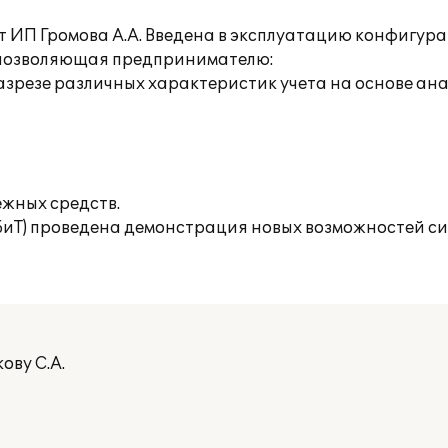
 ИП Громова А.А. Введена в эксплуатацию конфигур
, позволяющая предпринимателю:
разрезе различных характеристик учета на основе ан
жных средств.
БиТ) проведена демонстрация новых возможностей сис
ову С.А.