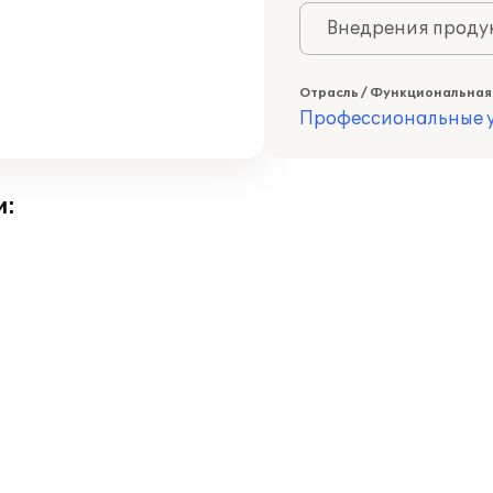
Внедрения продук
Отрасль / Функциональная
Профессиональные у
и: