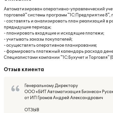
Автоматизирован оперативно-управленческий учет
торговлей" системы программ "1С:Предприятие 8"
- составлять и анализировать план реализаций в 
предыдущие периоды;
- планировать входящие и исходящие платежи;
- учитывать заказы покупателей;
- осуществлять оперативное планирование;
- формировать платежный календарь расхода дене
Специалистами компании "1С:Бухучет и Торговля" (
Отзыв клиента
Генеральному Директору
ООО «БИТ Автоматизация Бизнеса» Русак
от ИП Громов Андрей Александрович
ОТЗЫВ