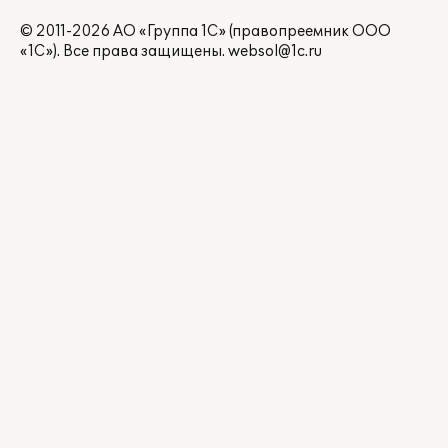
© 2011-2026 АО «Группа 1С» (правопреемник ООО
«1С»). Все права защищены.
websol@1c.ru