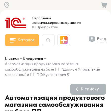
Отраслевые
и специализированные
решения
1С:Предприятие
Вход
Каталог
Главная
Внедрения
Автоматизация продуктового магазина
самообслуживания на базе ПП "Далион:Управление
магазином" и ПП "1С:Бухгалтерия 8"
К списку
Автоматизация продуктового
магазина самообслуживания