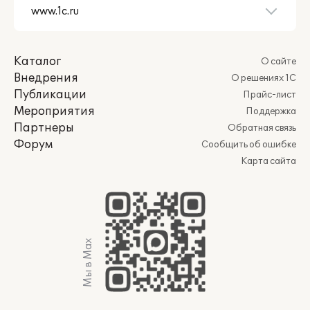
Каталог
О сайте
Внедрения
О решениях 1С
Публикации
Прайс-лист
Мероприятия
Поддержка
Партнеры
Обратная связь
Форум
Сообщить об ошибке
Карта сайта
Мы в Max