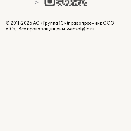
© 2011-2026 АО «Группа 1С» (правопреемник ООО
«1С»). Все права защищены.
websol@1c.ru