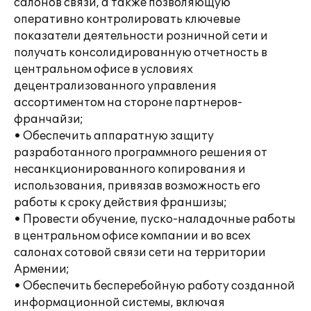
салонов связи, а также позволяющую
оперативно контролировать ключевые
показатели деятельности розничной сети и
получать консолидированную отчетность в
центральном офисе в условиях
децентрализованного управления
ассортиментом на стороне партнеров-
франчайзи;
• Обеспечить аппаратную защиту
разработанного программного решения от
несанкционированного копирования и
использования, привязав возможность его
работы к сроку действия франшизы;
• Провести обучение, пуско-наладочные работы
в центральном офисе компании и во всех
салонах сотовой связи сети на территории
Армении;
• Обеспечить бесперебойную работу созданной
информационной системы, включая