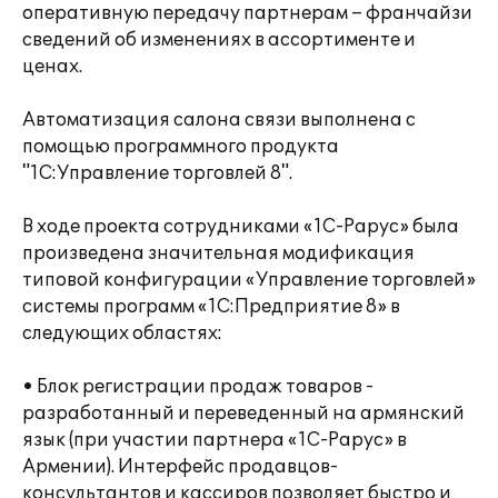
оперативную передачу партнерам – франчайзи
сведений об изменениях в ассортименте и
ценах.
Автоматизация салона связи выполнена с
помощью программного продукта
"1С:Управление торговлей 8".
В ходе проекта сотрудниками «1С-Рарус» была
произведена значительная модификация
типовой конфигурации «Управление торговлей»
системы программ «1С:Предприятие 8» в
следующих областях:
• Блок регистрации продаж товаров -
разработанный и переведенный на армянский
язык (при участии партнера «1С-Рарус» в
Армении). Интерфейс продавцов-
консультантов и кассиров позволяет быстро и