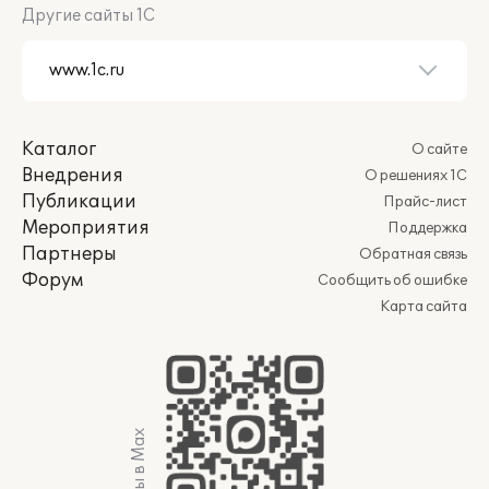
Другие сайты 1С
Каталог
О сайте
Внедрения
О решениях 1С
Публикации
Прайс-лист
Мероприятия
Поддержка
Партнеры
Обратная связь
Форум
Сообщить об ошибке
Карта сайта
Мы в Max