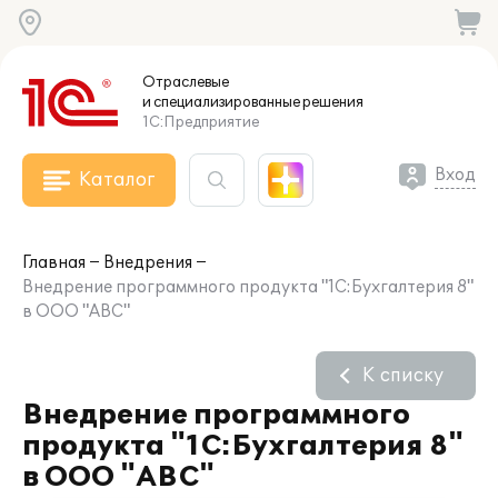
Отраслевые
и специализированные
решения
1С:Предприятие
Вход
Каталог
Главная
Внедрения
Внедрение программного продукта "1С:Бухгалтерия 8"
в ООО "АВС"
К списку
Внедрение программного
продукта "1С:Бухгалтерия 8"
в ООО "АВС"