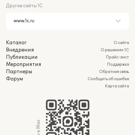
Другие сайты 1С
Каталог
О сайте
Внедрения
О решениях 1С
Публикации
Прайс-лист
Мероприятия
Поддержка
Партнеры
Обратная связь
Форум
Сообщить об ошибке
Карта сайта
Мы в Max