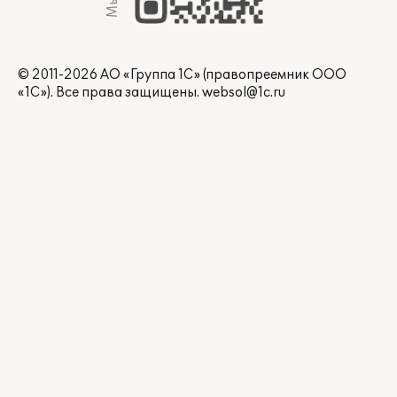
© 2011-2026 АО «Группа 1С» (правопреемник ООО
«1С»). Все права защищены.
websol@1c.ru