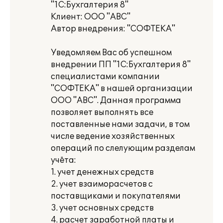
"1С:Бухгалтерия 8"
Клиент: ООО "АВС"
Автор внедрения: "СОФТЕКА"
Уведомляем Вас об успешном
внедрении ПП "1С:Бухгалтерия 8"
специалистами компании
"СОФТЕКА" в нашей организации
ООО "АВС". Данная программа
позволяет выполнять все
поставленные нами задачи, в том
числе ведение хозяйственных
операций по слелующим разделам
учёта:
1. учет денежных средств
2. учет взаиморасчетов с
поставщиками и покупателями
3. учет основных средств
4. расчет заработной платы и