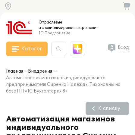
Отраслевые
и специализированные
решения
1С:Предприятие
Вход
Каталог
Главная
Внедрения
Автоматизация магазинов индивидуального
предпринимателя Сиренко Надежды Тихоновны на
базе ПП «1С:Бухгалтерия 8»
К списку
Автоматизация магазинов
индивидуального