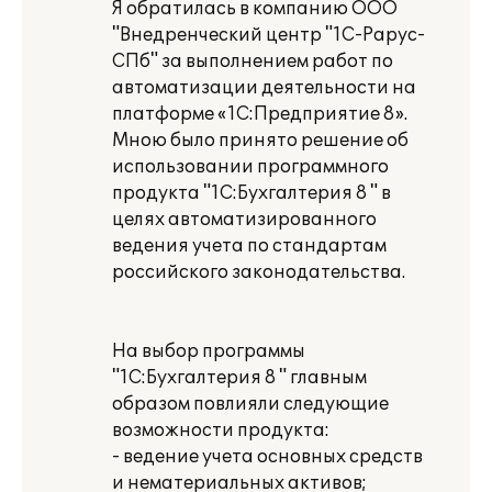
Я обратилась в компанию ООО
"Внедренческий центр "1С-Рарус-
СПб" за выполнением работ по
автоматизации деятельности на
платформе «1С:Предприятие 8».
Мною было принято решение об
использовании программного
продукта "1С:Бухгалтерия 8 " в
целях автоматизированного
ведения учета по стандартам
российского законодательства.
На выбор программы
"1С:Бухгалтерия 8 " главным
образом повлияли следующие
возможности продукта:
- ведение учета основных средств
и нематериальных активов;