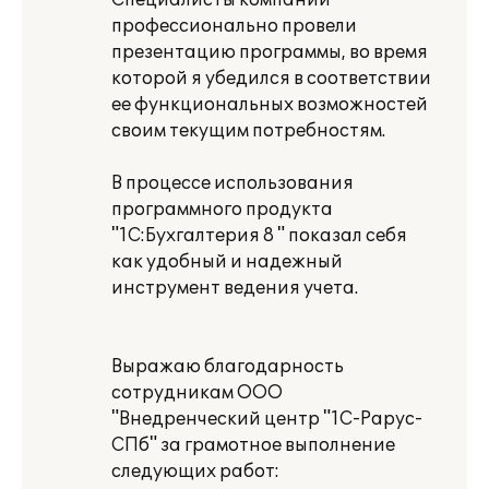
Специалисты компании
профессионально провели
презентацию программы, во время
которой я убедился в соответствии
ее функциональных возможностей
своим текущим потребностям.
В процессе использования
программного продукта
"1С:Бухгалтерия 8 " показал себя
как удобный и надежный
инструмент ведения учета.
Выражаю благодарность
сотрудникам ООО
"Внедренческий центр "1С-Рарус-
СПб" за грамотное выполнение
следующих работ: