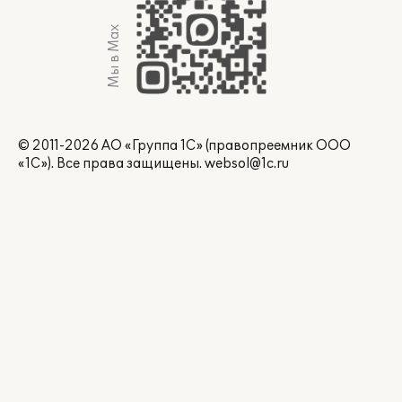
Мы в Max
© 2011-2026 АО «Группа 1С» (правопреемник ООО
«1С»). Все права защищены.
websol@1c.ru