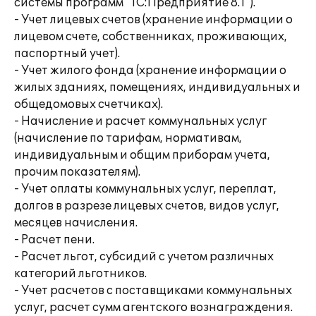
системы программ "1С:Предприятие 8.1").
- Учет лицевых счетов (хранение информации о
лицевом счете, собственниках, проживающих,
паспортный учет).
- Учет жилого фонда (хранение информации о
жилых зданиях, помещениях, индивидуальных и
общедомовых счетчиках).
- Начисление и расчет коммунальных услуг
(начисление по тарифам, нормативам,
индивидуальным и общим приборам учета,
прочим показателям).
- Учет оплаты коммунальных услуг, переплат,
долгов в разрезе лицевых счетов, видов услуг,
месяцев начисления.
- Расчет пени.
- Расчет льгот, субсидий с учетом различных
категорий льготников.
- Учет расчетов с поставщиками коммунальных
услуг, расчет сумм агентского вознаграждения.