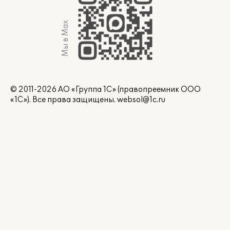
Мы в Max
© 2011-2026 АО «Группа 1С» (правопреемник ООО
«1С»). Все права защищены.
websol@1c.ru