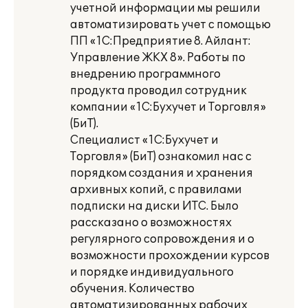
учетной информации мы решили
автоматизировать учет с помощью
ПП «1С:Предприятие 8. Айлант:
Управление ЖКХ 8». Работы по
внедрению программного
продукта проводил сотрудник
компании «1С:Бухучет и Торговля»
(БиТ).
Специалист «1С:Бухучет и
Торговля» (БиТ) ознакомил нас с
порядком создания и хранения
архивных копий, с правилами
подписки на диски ИТС. Было
рассказано о возможностях
регулярного сопровождения и о
возможности прохождении курсов
и порядке индивидуального
обучения. Количество
автоматизированных рабочих