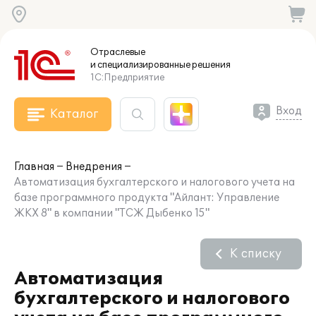
Отраслевые
и специализированные
решения
1С:Предприятие
Вход
Каталог
Главная
Внедрения
Автоматизация бухгалтерского и налогового учета на
базе программного продукта "Айлант: Управление
ЖКХ 8" в компании "ТСЖ Дыбенко 15"
К списку
Автоматизация
бухгалтерского и налогового