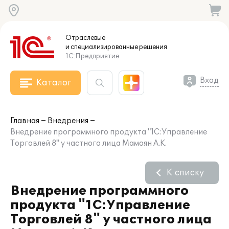
Отраслевые
и специализированные
решения
1С:Предприятие
Вход
Каталог
Главная
Внедрения
Внедрение программного продукта "1С:Управление
Торговлей 8" у частного лица Мамоян А.К.
К списку
Внедрение программного
продукта "1С:Управление
Торговлей 8" у частного лица