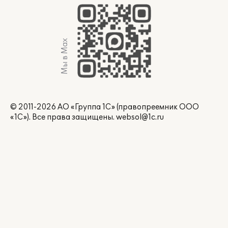
Мы в Max
© 2011-2026 АО «Группа 1С» (правопреемник ООО
«1С»). Все права защищены.
websol@1c.ru