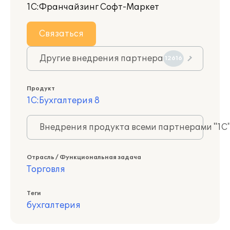
1С:Франчайзинг Софт-Маркет
Связаться
Другие внедрения партнера
12616
Продукт
1С:Бухгалтерия 8
Внедрения продукта всеми партнерами "1С
Отрасль / Функциональная задача
Торговля
Теги
бухгалтерия