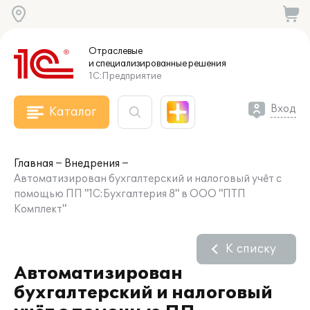
Отраслевые
и специализированные
решения
1С:Предприятие
Вход
Каталог
Главная
Внедрения
Автоматизирован бухгалтерский и налоговый учёт с
помощью ПП "1С:Бухгалтерия 8" в ООО "ПТП
Комплект"
К списку
Автоматизирован
бухгалтерский и налоговый