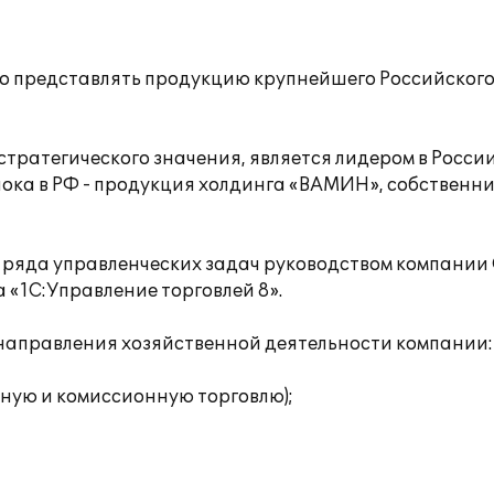
о представлять продукцию крупнейшего Российског
атегического значения, является лидером в России п
ока в РФ - продукция холдинга «ВАМИН», собственник
 ряда управленческих задач руководством компании
«1С:Управление торговлей 8».
направления хозяйственной деятельности компании:
ную и комиссионную торговлю);