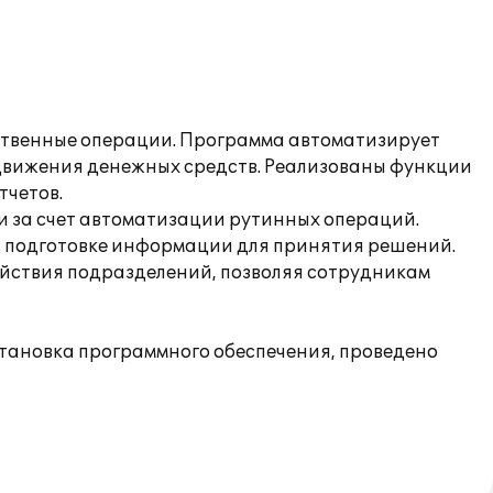
йственные операции. Программа автоматизирует
в движения денежных средств. Реализованы функции
тчетов.
и за счет автоматизации рутинных операций.
ой подготовке информации для принятия решений.
йствия подразделений, позволяя сотрудникам
тановка программного обеспечения, проведено