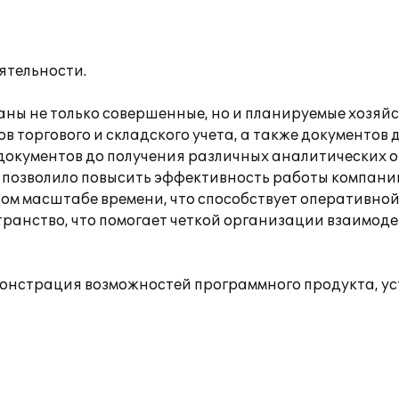
ятельности.
аны не только совершенные, но и планируемые хозя
в торгового и складского учета, а также документо
документов до получения различных аналитических о
 позволило повысить эффективность работы компани
ном масштабе времени, что способствует оперативн
анство, что помогает четкой организации взаимоде
онстрация возможностей программного продукта, ус