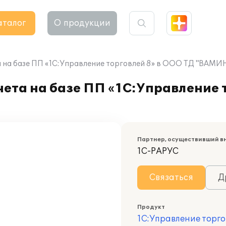
аталог
О продукции
 на базе ПП «1С:Управление торговлей 8» в ООО ТД "ВАМИ
ета на базе ПП «1С:Управление 
Партнер, осуществивший в
1С-РАРУС
Связаться
Д
Продукт
1С:Управление торго