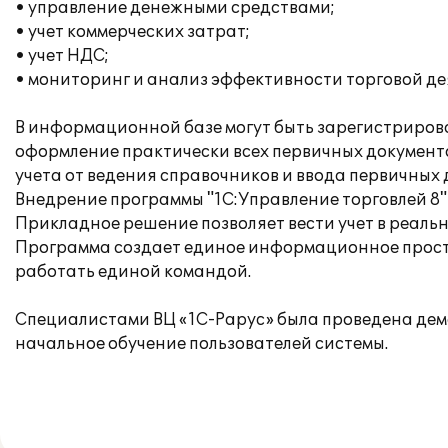
• управление денежными средствами;
• учет коммерческих затрат;
• учет НДС;
• мониторинг и анализ эффективности торговой де
В информационной базе могут быть зарегистриров
оформление практически всех первичных документо
учета от ведения справочников и ввода первичных 
Внедрение программы "1С:Управление торговлей 8"
Прикладное решение позволяет вести учет в реаль
Программа создает единое информационное простр
работать единой командой.
Специалистами ВЦ «1С-Рарус» была проведена дем
начальное обучение пользователей системы.