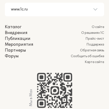
Каталог
О сайте
Внедрения
О решениях 1С
Публикации
Прайс-лист
Мероприятия
Поддержка
Партнеры
Обратная связь
Форум
Сообщить об ошибке
Карта сайта
Мы в Max