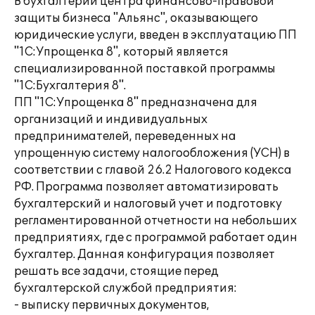
В бухгалтерии центра финансово-правовой
защиты бизнеса "Альянс", оказывающего
юридические услуги, введен в эксплуатацию ПП
"1С:Упрощенка 8", который является
специализированной поставкой программы
"1С:Бухгалтерия 8".
ПП "1С:Упрощенка 8" предназначена для
организаций и индивидуальных
предпринимателей, переведенных на
упрощенную систему налогообложения (УСН) в
соответствии с главой 26.2 Налогового кодекса
РФ. Программа позволяет автоматизировать
бухгалтерский и налоговый учет и подготовку
регламентированной отчетности на небольших
предприятиях, где с программой работает один
бухгалтер. Данная конфигурация позволяет
решать все задачи, стоящие перед
бухгалтерской службой предприятия:
- выписку первичных документов,