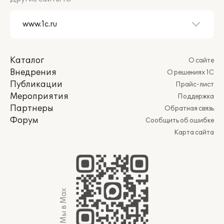
Каталог
О сайте
Внедрения
О решениях 1С
Публикации
Прайс-лист
Мероприятия
Поддержка
Партнеры
Обратная связь
Форум
Сообщить об ошибке
Карта сайта
Мы в Max