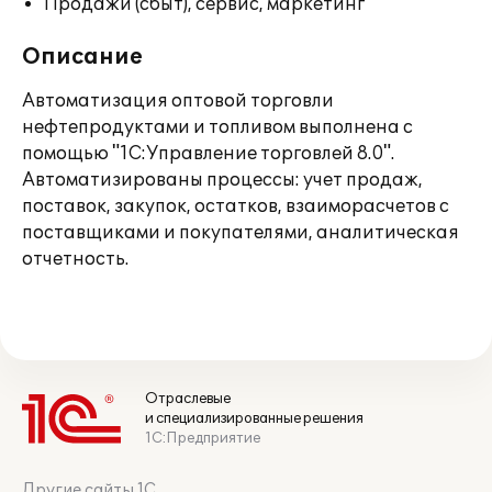
Продажи (сбыт), сервис, маркетинг
Описание
Автоматизация оптовой торговли
нефтепродуктами и топливом выполнена с
помощью "1С:Управление торговлей 8.0".
Автоматизированы процессы: учет продаж,
поставок, закупок, остатков, взаиморасчетов с
поставщиками и покупателями, аналитическая
отчетность.
Отраслевые
и специализированные решения
1С:Предприятие
Другие сайты 1С