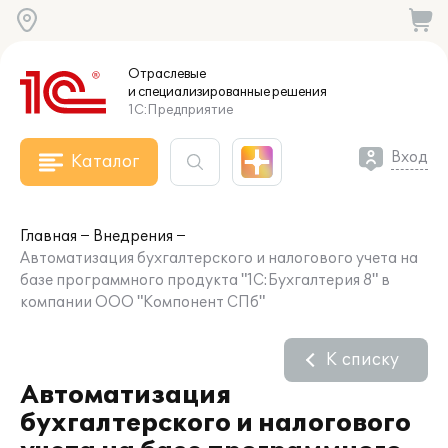
Отраслевые
и специализированные
решения
1С:Предприятие
Вход
Каталог
Главная
Внедрения
Автоматизация бухгалтерского и налогового учета на
базе программного продукта "1С:Бухгалтерия 8" в
компании ООО "Компонент СПб"
К списку
Автоматизация
бухгалтерского и налогового