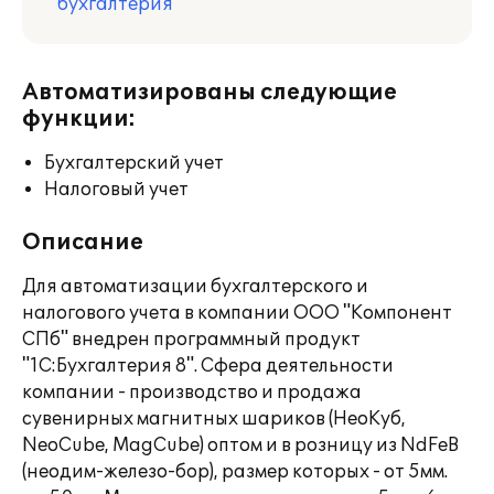
бухгалтерия
Автоматизированы следующие
функции:
Бухгалтерский учет
Налоговый учет
Описание
Для автоматизации бухгалтерского и
налогового учета в компании ООО "Компонент
СПб" внедрен программный продукт
"1С:Бухгалтерия 8". Сфера деятельности
компании - производство и продажа
сувенирных магнитных шариков (НеоКуб,
NeoCube, MagCube) оптом и в розницу из NdFeB
(неодим-железо-бор), размер которых - от 5мм.