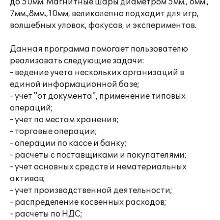
до 50мм. Магнитные шары диаметром 5мм., 6мм.,
7мм.,8мм.,10мм, великолепно подходит для игр,
волшебных уловок, фокусов, и экспериментов.
Данная программа помогает пользователю
реализовать следующие задачи:
- ведение учета нескольких организаций в
единой информационной базе;
- учет "от документа", применение типовых
операций;
- учет по местам хранения;
- торговые операции;
- операции по кассе и банку;
- расчеты с поставщиками и покупателями;
- учет основных средств и нематериальных
активов;
- учет производственной деятельности;
- распределение косвенных расходов;
- расчеты по НДС;