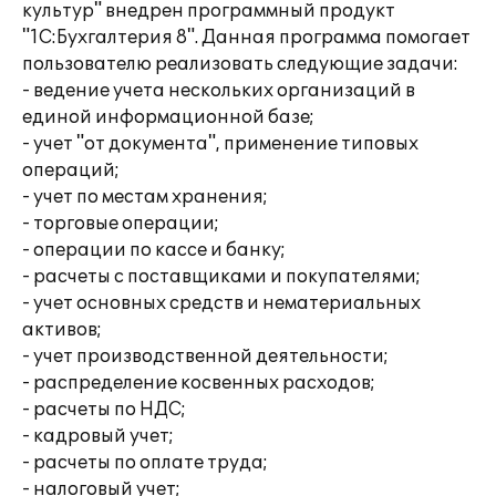
культур" внедрен программный продукт
"1С:Бухгалтерия 8". Данная программа помогает
пользователю реализовать следующие задачи:
- ведение учета нескольких организаций в
единой информационной базе;
- учет "от документа", применение типовых
операций;
- учет по местам хранения;
- торговые операции;
- операции по кассе и банку;
- расчеты с поставщиками и покупателями;
- учет основных средств и нематериальных
активов;
- учет производственной деятельности;
- распределение косвенных расходов;
- расчеты по НДС;
- кадровый учет;
- расчеты по оплате труда;
- налоговый учет;