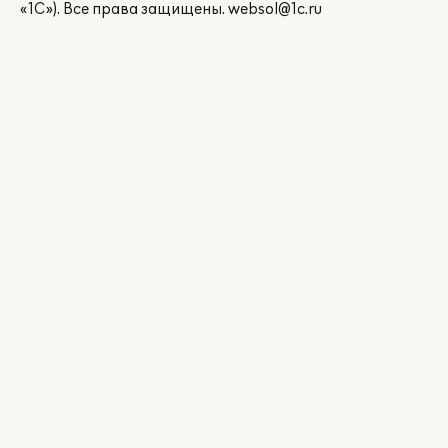
«1С»). Все права защищены.
websol@1c.ru