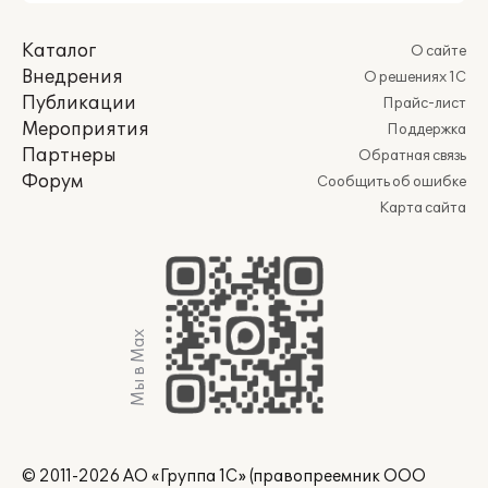
Каталог
О сайте
Внедрения
О решениях 1С
Публикации
Прайс-лист
Мероприятия
Поддержка
Партнеры
Обратная связь
Форум
Сообщить об ошибке
Карта сайта
Мы в Max
© 2011-2026 АО «Группа 1С» (правопреемник ООО