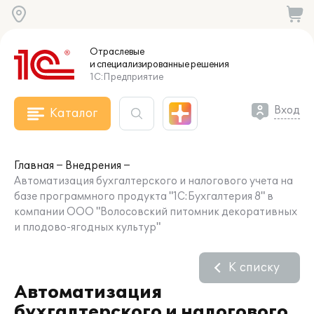
Отраслевые
и специализированные
решения
1С:Предприятие
Вход
Каталог
Главная
Внедрения
Автоматизация бухгалтерского и налогового учета на
базе программного продукта "1С:Бухгалтерия 8" в
компании ООО "Волосовский питомник декоративных
и плодово-ягодных культур"
К списку
Автоматизация
бухгалтерского и налогового