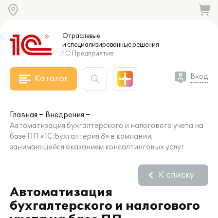
Отраслевые
и специализированные
решения
1С:Предприятие
Вход
Каталог
Главная
Внедрения
Автоматизация бухгалтерского и налогового учета на
базе ПП «1С:Бухгалтерия 8» в компании,
занимающейся оказанием консалтинговых услуг
К списку
Автоматизация
бухгалтерского и налогового