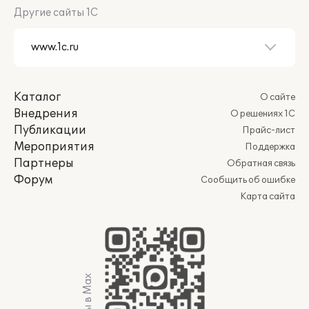
Другие сайты 1С
Каталог
О сайте
Внедрения
О решениях 1С
Публикации
Прайс-лист
Мероприятия
Поддержка
Партнеры
Обратная связь
Форум
Сообщить об ошибке
Карта сайта
Мы в Max