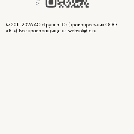
© 2011-2026 АО «Группа 1С» (правопреемник ООО
«1С»). Все права защищены.
websol@1c.ru