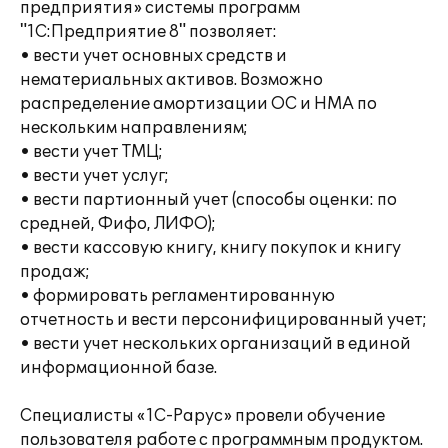
предприятия» системы программ
"1С:Предприятие 8" позволяет:
• вести учет основных средств и
нематериальных активов. Возможно
распределение амортизации ОС и НМА по
нескольким направлениям;
• вести учет ТМЦ;
• вести учет услуг;
• вести партионный учет (способы оценки: по
средней, Фифо, ЛИФО);
• вести кассовую книгу, книгу покупок и книгу
продаж;
• формировать регламентированную
отчетность и вести персонифицированный учет;
• вести учет нескольких организаций в единой
информационной базе.
Специалисты «1С-Рарус» провели обучение
пользователя работе с программным продуктом.