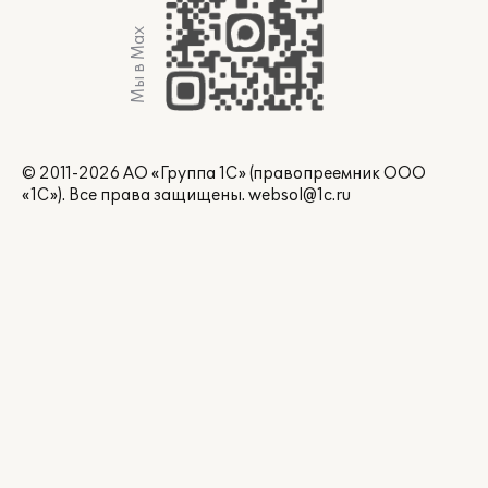
Мы в Max
© 2011-2026 АО «Группа 1С» (правопреемник ООО
«1С»). Все права защищены.
websol@1c.ru