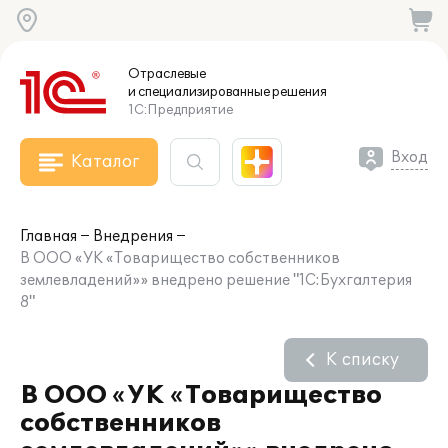
Отраслевые
и специализированные
решения
1С:Предприятие
Вход
Каталог
Главная
Внедрения
В ООО «УК «Товарищество собственников
землевладений»» внедрено решение "1С:Бухгалтерия
8"
К списку
В ООО «УК «Товарищество
собственников