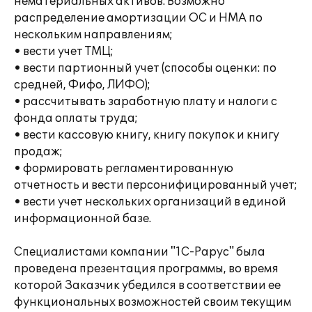
нематериальных активов. Возможно
распределение амортизации ОС и НМА по
нескольким направлениям;
• вести учет ТМЦ;
• вести партионный учет (способы оценки: по
средней, Фифо, ЛИФО);
• рассчитывать заработную плату и налоги с
фонда оплаты труда;
• вести кассовую книгу, книгу покупок и книгу
продаж;
• формировать регламентированную
отчетность и вести персонифицированный учет;
• вести учет нескольких организаций в единой
информационной базе.
Специалистами компании "1С-Рарус" была
проведена презентация программы, во время
которой Заказчик убедился в соответствии ее
функциональных возможностей своим текущим