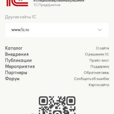
и специализированные решения
1С:Предприятие
Другие сайты 1С
Каталог
О сайте
Внедрения
О решениях 1С
Публикации
Прайс-лист
Мероприятия
Поддержка
Партнеры
Обратная связь
Форум
Сообщить об ошибке
Карта сайта