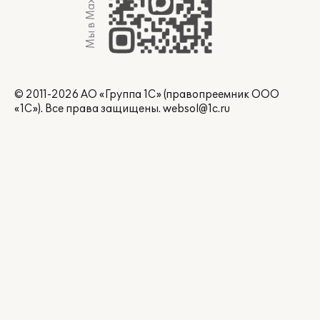
Мы в Max
© 2011-2026 АО «Группа 1С» (правопреемник ООО
«1С»). Все права защищены.
websol@1c.ru