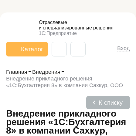
Отраслевые
и специализированные
решения
1С:Предприятие
Вход
Каталог
Главная
Внедрения
Внедрение прикладного решения
«1С:Бухгалтерия 8» в компании Сахкур, ООО
К списку
Внедрение прикладного
решения «1С:Бухгалтерия
8» в компании Сахкур,