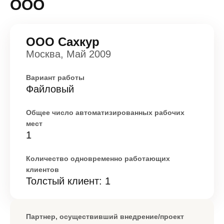
ООО
ООО Сахкур
Москва, Май 2009
Вариант работы
Файловый
Общее число автоматизированных рабочих
мест
1
Количество одновременно работающих
клиентов
Толстый клиент: 1
Партнер, осуществивший внедрение/проект