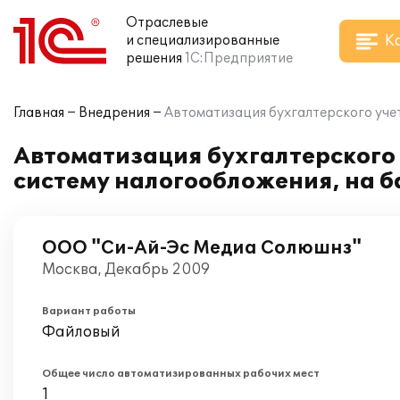
Отраслевые
К
и специализированные
решения
1С:Предприятие
Главная
Внедрения
Автоматизация бухгалтерского уче
Автоматизация бухгалтерского
систему налогообложения, на б
ООО "Си-Ай-Эс Медиа Солюшнз"
Москва, Декабрь 2009
Вариант работы
Файловый
Общее число автоматизированных рабочих мест
1