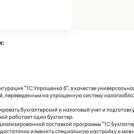
и:
гурация "1С:Упрощенка 8", в качестве универсально
 переведенным на упрощенную систему налогооблож
ровать бухгалтерский и налоговый учет и подготов
ой работает один бухгалтер.
ециализированной поставкой программы "1С:Бухгалтер
 – достаточно изменить специальную настройку и мо