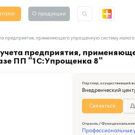
аталог
О продукции
та предприятия, применяющего упрощенную систему налогоо
 учета предприятия, применяющ
азе ПП "1С:Упрощенка 8"
Партнер, осуществивший в
Внедренческий цент
Связаться
Д
Отрасль / Функциональная
Профессиональные у