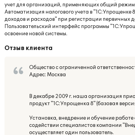
учет для организаций, применяющих общий режим
Автоматизация налогового учета в "1С:Упрощенке 
доходов и расходов" при регистрации первичных 
Пользовательский интерфейс программы "1С:Упрощен
освоение новой системы.
Отзыв клиента
Общество с ограниченной ответственно
Адрес: Москва
В декабре 2009 г. наша организация пр
продукт "1С:Упрощенка 8" (базовая версия
Установка, внедрение и обучение работе
содействии специалистов компании "Вне
осуществляет один пользователь.