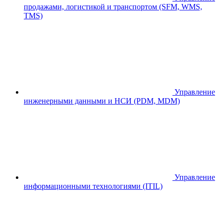
продажами, логистикой и транспортом (SFM, WMS,
TMS)
Управление
инженерными данными и НСИ (PDM, MDM)
Управление
информационными технологиями (ITIL)