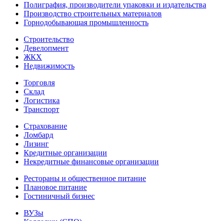
Полиграфия, производители упаковки и издательства
Производство строительных материалов
Горнодобывающая промышленность
Строительство
Девелопмент
ЖКХ
Недвижимость
Торговля
Склад
Логистика
Транспорт
Страхование
Ломбард
Лизинг
Кредитные организации
Некредитные финансовые организации
Рестораны и общественное питание
Плановое питание
Гостиничный бизнес
ВУЗы