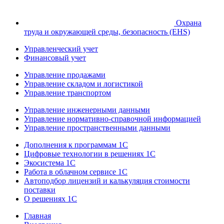
Охрана
труда и окружающей среды, безопасность (EHS)
Управленческий учет
Финансовый учет
Управление продажами
Управление складом и логистикой
Управление транспортом
Управление инженерными данными
Управление нормативно-справочной информацией
Управление пространственными данными
Дополнения к программам 1С
Цифровые технологии в решениях 1С
Экосистема 1С
Работа в облачном сервисе 1С
Автоподбор лицензий и калькуляция стоимости
поставки
О решениях 1С
Главная