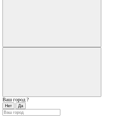
Ваш город
?
Нет
Да