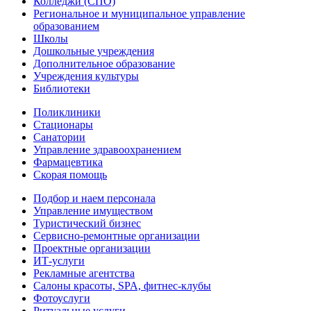
Колледжи (СПО)
Региональное и муниципальное управление
образованием
Школы
Дошкольные учреждения
Дополнительное образование
Учреждения культуры
Библиотеки
Поликлиники
Стационары
Санатории
Управление здравоохранением
Фармацевтика
Скорая помощь
Подбор и наем персонала
Управление имуществом
Туристический бизнес
Сервисно-ремонтные организации
Проектные организации
ИТ-услуги
Рекламные агентства
Салоны красоты, SPA, фитнес-клубы
Фотоуслуги
Ритуальные услуги