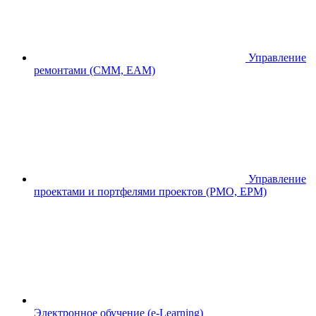
Управление
ремонтами (CMM, EAM)
Управление
проектами и портфелями проектов (PMO, EPM)
Электронное обучение (e-Learning)