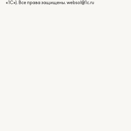
«1С»). Все права защищены.
websol@1c.ru