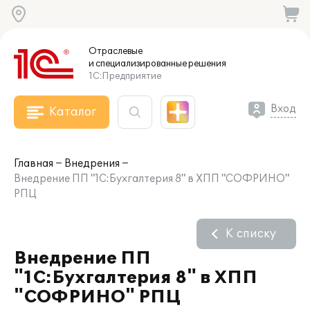
Отраслевые
и специализированные
решения
1С:Предприятие
Вход
Каталог
Главная
Внедрения
Внедрение ПП "1С:Бухгалтерия 8" в ХПП "СОФРИНО"
РПЦ
К списку
Внедрение ПП
"1С:Бухгалтерия 8" в ХПП
"СОФРИНО" РПЦ