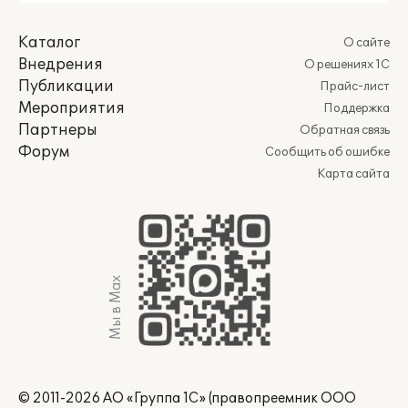
Каталог
О сайте
Внедрения
О решениях 1С
Публикации
Прайс-лист
Мероприятия
Поддержка
Партнеры
Обратная связь
Форум
Сообщить об ошибке
Карта сайта
Мы в Max
© 2011-2026 АО «Группа 1С» (правопреемник ООО