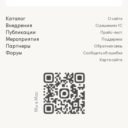
Каталог
О сайте
Внедрения
О решениях 1С
Публикации
Прайс-лист
Мероприятия
Поддержка
Партнеры
Обратная связь
Форум
Сообщить об ошибке
Карта сайта
Мы в Max