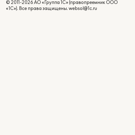
© 2011-2026 АО «Группа 1С» (правопреемник ООО
«1С»). Все права защищены.
websol@1c.ru