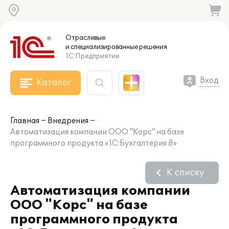
Отраслевые
и специализированные
решения
1С:Предприятие
Вход
Каталог
Главная
Внедрения
Автоматизация компании ООО "Корс" на базе
программного продукта «1С:Бухгалтерия 8»
К списку
Автоматизация компании
ООО "Корс" на базе
программного продукта