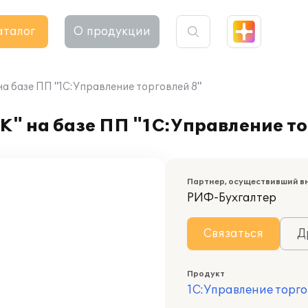
аталог
О продукции
 базе ПП "1С:Управление торговлей 8"
" на базе ПП "1С:Управление то
Партнер, осуществивший в
РИФ-Бухгалтер
Связаться
Д
Продукт
1С:Управление торго