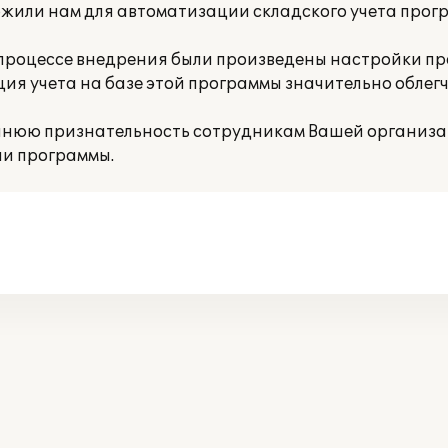
или нам для автоматизации складского учета прог
процессе внедрения были произведены настройки п
ция учета на базе этой программы значительно облег
нюю признательность сотрудникам Вашей организа
ии программы.