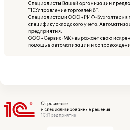
Специалисты Вашей организации предлож
"1С:Управление торговлей 8".
Специалистами ООО «РИФ-Бухгалтер» в 
специфику складского учета. Автоматиза
предприятия.
ООО «Сервис-МК» выражает свою искрен
помощь в автоматизации и сопровожден
Отраслевые
и специализированные решения
1С:Предприятие