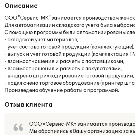
Описание
ООО "Сервис-МК" занимается проиводством женск
Для автоматизации складского учета была выбрана
С помощью программы были автоматизированы сле
- складской учет материалов,
- учет состава готовой продукции (комплектующие),
- выпуск и учет готовой продукции (комплектация Т
- взаимоотношения и расчеты с поставщиками,
- взаимоотношения и расчеты с покупателями,
- внедрено штрихкодирование готовой продукции,
- подключено торговое оборудование (принтер штр
Произведено обучение работы с программой.
Отзыв клиента
ООО «Сервис-МК» занимается производст
Мы обратились в Вашу организацию за вы