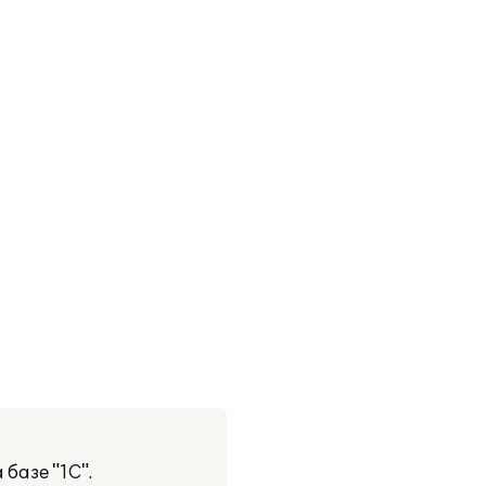
базе "1С".