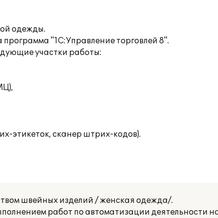
ой одежды.
 программа "1С:Управление торговлей 8".
дующие участки работы:
МЦ),
их-этикеток, сканер штрих-кодов).
вом швейных изделий / женская одежда/.
полнением работ по автоматизации деятельности на 