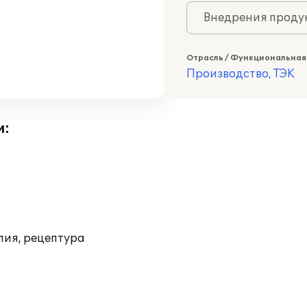
Внедрения продук
Отрасль / Функциональная
Производство, ТЭК
и:
лия, рецептура