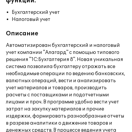
функции:
Бухгалтерский учет
Налоговый учет
Описание
Автоматизирован бухгалтерский и налоговый
учет компании "Алагард" с помощью типового
решения "1С:Бухгалтерия 8". Новая уникальная
система позволила бухгалтеру отражать все
необходимые операции по ведению банковских,
валютных операций, вести и анализировать
учет материалов и товаров, производить
расчеты с поставщиками и подотчетными
лицами и проч. В программе удобно вести учет
затрат на закупку материалов и прочие
издержки, формировать разнообразные отчеты
в разрезе аналитики о движение товаров и
денежных средств. В процессе ведения учета