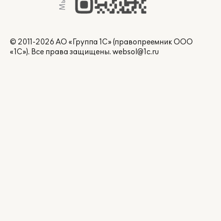
© 2011-2026 АО «Группа 1С» (правопреемник ООО
«1С»). Все права защищены.
websol@1c.ru