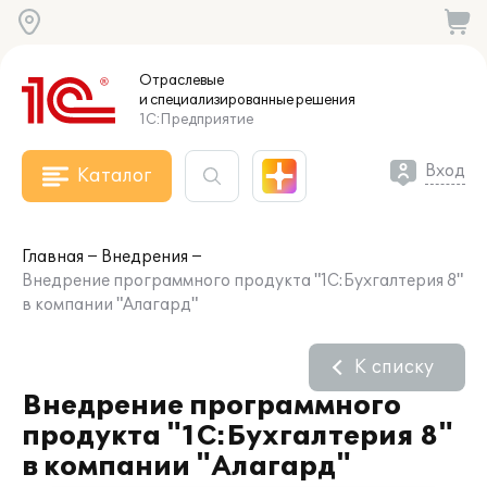
Отраслевые
и специализированные
решения
1С:Предприятие
Вход
Каталог
Главная
Внедрения
Внедрение программного продукта "1С:Бухгалтерия 8"
в компании "Алагард"
К списку
Внедрение программного
продукта "1С:Бухгалтерия 8"
в компании "Алагард"