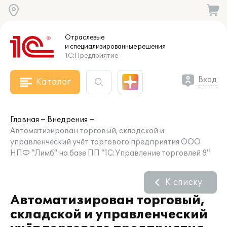
Отраслевые
и специализированные
решения
1С:Предприятие
Вход
Каталог
Главная
Внедрения
Автоматизирован торговый, складской и
управленческий учёт торгового предприятия ООО
НПФ "Лимб" на базе ПП "1С:Управление торговлей 8"
К списку
Автоматизирован торговый,
складской и управленческий