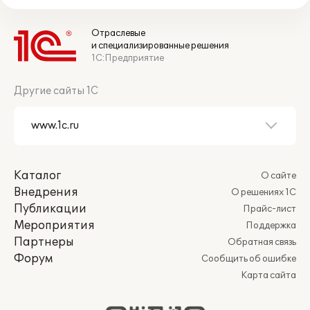
Отраслевые
и специализированные решения
1С:Предприятие
Другие сайты 1С
Каталог
О сайте
Внедрения
О решениях 1С
Публикации
Прайс-лист
Мероприятия
Поддержка
Партнеры
Обратная связь
Форум
Сообщить об ошибке
Карта сайта