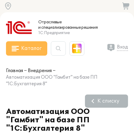
Отраслевые
и специализированные
решения
1С:Предприятие
Вход
Каталог
Главная
Внедрения
Автоматизация ООО "Гамбит" на базе ПП
"1С:Бухгалтерия 8"
К списку
Автоматизация ООО
"Гамбит" на базе ПП
"1С:Бухгалтерия 8"