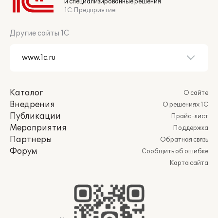
и специализированные решения
1С:Предприятие
Другие сайты 1С
Каталог
О сайте
Внедрения
О решениях 1С
Публикации
Прайс-лист
Мероприятия
Поддержка
Партнеры
Обратная связь
Форум
Сообщить об ошибке
Карта сайта