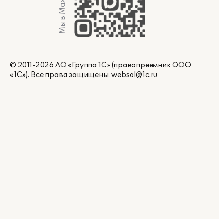
Мы в Max
© 2011-2026 АО «Группа 1С» (правопреемник ООО
«1С»). Все права защищены.
websol@1c.ru