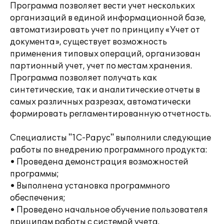
Программа позволяет вести учет нескольких
организаций в единой информационной базе,
автоматизировать учет по принципу «Учет от
документа», существует возможность
применения типовых операций, организован
партионный учет, учет по местам хранения.
Программа позволяет получать как
синтетические, так и аналитические отчеты в
самых различных разрезах, автоматически
формировать регламентированную отчетность.
Специалисты "1С-Рарус" выполнили следующие
работы по внедрению программного продукта:
• Проведена демонстрация возможностей
программы;
• Выполнена установка программного
обеспечения;
• Проведено начальное обучение пользователя
приципам работы с системой учета.