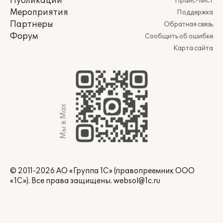
Публикации
Прайс-лист
Мероприятия
Поддержка
Партнеры
Обратная связь
Форум
Сообщить об ошибке
Карта сайта
Мы в Max
© 2011-2026 АО «Группа 1С» (правопреемник ООО
«1С»). Все права защищены.
websol@1c.ru