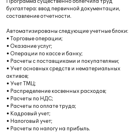
Программа существенно облегчила труд
бухгалтера: ввод первичной документации,
составление отчетности.
Автоматизированы следующие учетные блоки:
• Торговые операции;
• Оказание услуг;
• Операции по кассе и банку;
• Расчеты с поставщиками и покупателями;
• Учет основных средств и нематериальных
активов;
• Учет ТМЦ;
• Распределение косвенных расходов;
• Расчеты по НДС;
• Расчеты по оплате труда;
• Кадровый учет;
• Налоговый учет;
• Расчеты по налогу на прибыль.