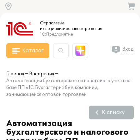
Отраслевые
и специализированные
решения
1С:Предприятие
Вход
Каталог
Главная
Внедрения
Автоматизация бухгалтерского и налогового учета на
базе ПП «1С:Бухгалтерия 8» в компании,
занимающейся оптовой торговлей
К списку
Автоматизация
бухгалтерского и налогового