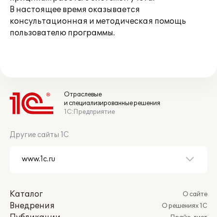
В настоящее время оказывается
консультационная и методическая помощь
пользователю программы.
Отраслевые
и специализированные решения
1С:Предприятие
Другие сайты 1С
Каталог
О сайте
Внедрения
О решениях 1С