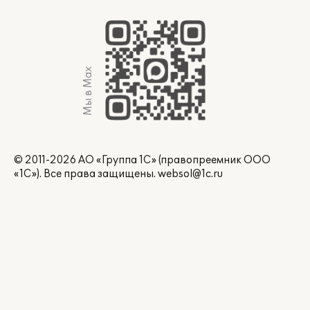
Мы в Max
© 2011-2026 АО «Группа 1С» (правопреемник ООО
«1С»). Все права защищены.
websol@1c.ru