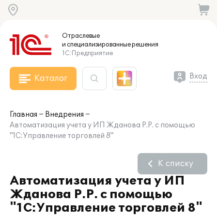
Отраслевые
и специализированные
решения
1С:Предприятие
Вход
Каталог
Главная
Внедрения
Автоматизация учета у ИП Жданова Р.Р. с помощью
"1С:Управление торговлей 8"
К списку
Автоматизация учета у ИП
Жданова Р.Р. с помощью
"1С:Управление торговлей 8"