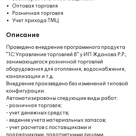
Оптовая торговля
Розничная торговля
Учет прихода ТМЦ
Описание
Проведено внедрение программного продукта
"1С:Управление торговлей 8" у ИП Жданова Р.Р.,
занимающегося розничной торговлей
оборудования для отопления, водоснабжения,
канализации и т.д.
Внедрение произведено без изменений типовой
конфигурации.
Автоматизированы следующие виды работ:
- розничная торговля;
- учет денежных средств;
- ведение учета материальных запасов;
- учет расчетов с поставщиками и
подрядчиками, подотчетными лицами.