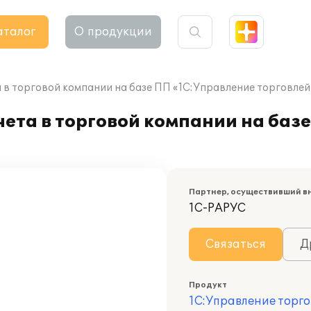
аталог
О продукции
 в торговой компании на базе ПП «1С:Управление торговлей
ета в торговой компании на баз
Партнер, осуществивший в
1С-РАРУС
Связаться
Д
Продукт
1С:Управление торго