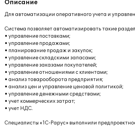
Описание
Для автоматизации оперативного учета и управлен
Система позволяет автоматизировать такие разделы
• управление поставками;
• управление продажами;
• планирование продаж и закупок;
• управление складскими запасами;
• управление заказами покупателей;
• управление отношениями с клиентами;
• анализ товарооборота предприятия;
• анализ цен и управление ценовой политикой;
• управление денежными средствами;
• учет коммерческих затрат;
• учет НДС.
Специалисты «1С-Рарус» выполнили предпроектное 