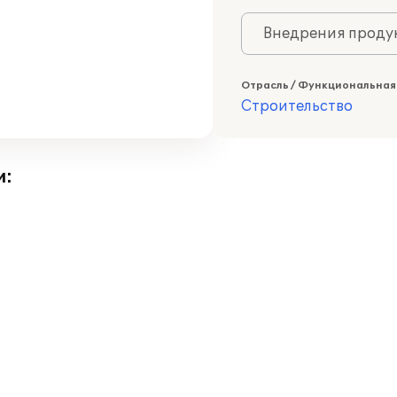
Внедрения продук
Отрасль / Функциональная
Строительство
и: