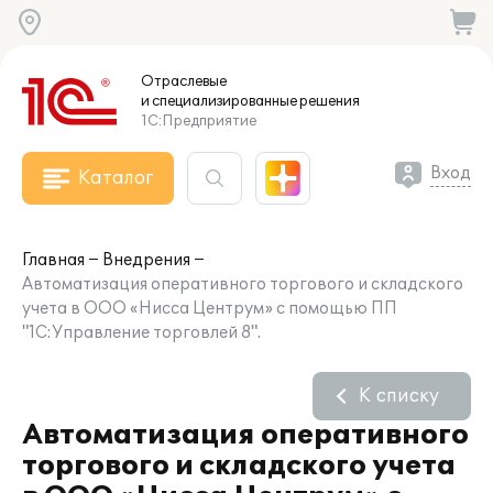
Отраслевые
и специализированные
решения
1С:Предприятие
Вход
Каталог
Главная
Внедрения
Автоматизация оперативного торгового и складского
учета в ООО «Нисса Центрум» с помощью ПП
"1С:Управление торговлей 8".
К списку
Автоматизация оперативного
торгового и складского учета