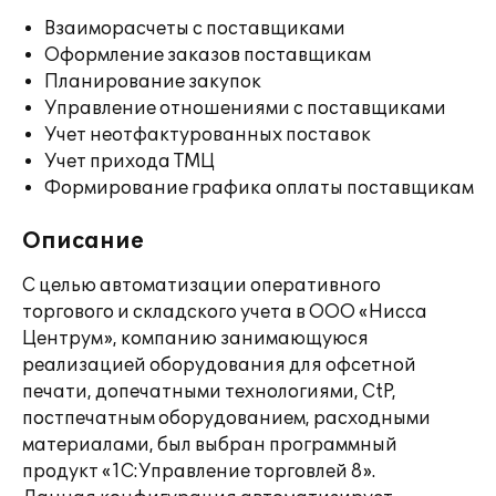
Взаиморасчеты с поставщиками
Оформление заказов поставщикам
Планирование закупок
Управление отношениями с поставщиками
Учет неотфактурованных поставок
Учет прихода ТМЦ
Формирование графика оплаты поставщикам
Описание
С целью автоматизации оперативного
торгового и складского учета в ООО «Нисса
Центрум», компанию занимающуюся
реализацией оборудования для офсетной
печати, допечатными технологиями, CtP,
постпечатным оборудованием, расходными
материалами, был выбран программный
продукт «1С:Управление торговлей 8».