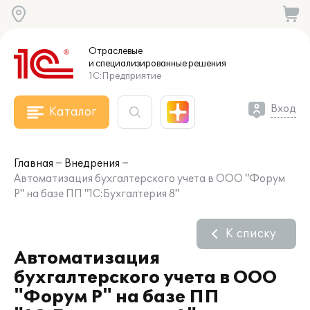
Отраслевые
и специализированные
решения
1С:Предприятие
Вход
Каталог
Главная
Внедрения
Автоматизация бухгалтерского учета в ООО "Форум
Р" на базе ПП "1С:Бухгалтерия 8"
К списку
Автоматизация
бухгалтерского учета в ООО
"Форум Р" на базе ПП