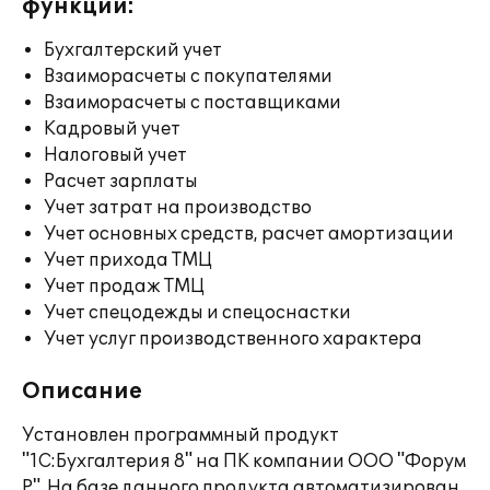
функции:
Бухгалтерский учет
Взаиморасчеты с покупателями
Взаиморасчеты с поставщиками
Кадровый учет
Налоговый учет
Расчет зарплаты
Учет затрат на производство
Учет основных средств, расчет амортизации
Учет прихода ТМЦ
Учет продаж ТМЦ
Учет спецодежды и спецоснастки
Учет услуг производственного характера
Описание
Установлен программный продукт
"1С:Бухгалтерия 8" на ПК компании ООО "Форум
Р". На базе данного продукта автоматизирован