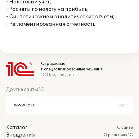
- Налоговый учет;
- Расчеты по налогу на прибыль;
- Синтетические и аналитические отчеты;
- Регламентированная отчетность.
Отраслевые
и специализированные решения
1С:Предприятие
Другие сайты 1С
Каталог
О сайте
Внедрения
О решениях 1С