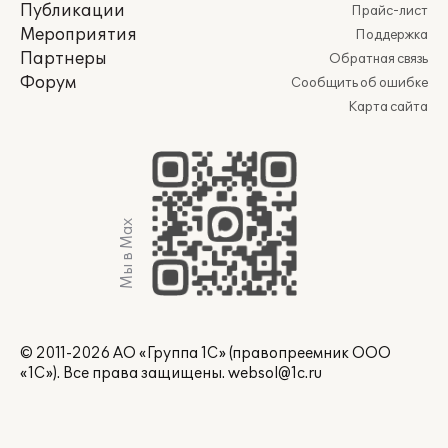
Публикации
Прайс-лист
Мероприятия
Поддержка
Партнеры
Обратная связь
Форум
Сообщить об ошибке
Карта сайта
Мы в Max
© 2011-2026 АО «Группа 1С» (правопреемник ООО
«1С»). Все права защищены.
websol@1c.ru