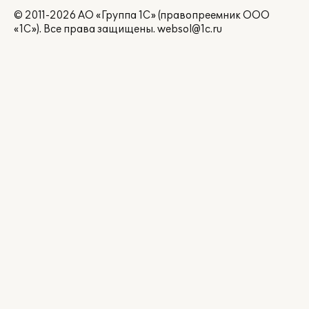
© 2011-2026 АО «Группа 1С» (правопреемник ООО
«1С»). Все права защищены.
websol@1c.ru