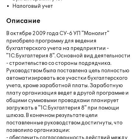
Налоговый учет
Описание
В октябре 2009 года СУ-6 УП "Монолит"
приобрело программу для ведения
бухгалтерского учета на предприятии -
"1С:Бухгалтерия 8". Основной вид деятельности
- строительство со стороны подрядчика.
Руководством была поставлена цель полностью
автоматизировать все участки бухгалтерского
учета, кроме заработной платы. Заработную
плату организация ведет в другой программе и
общими суммовыми проводками планирует
загружать в "1С:Бухгалтерия 8" при помощи
шлюза. В конечном результате цели
поставленные руководством достигнуты, что
позволило организации:
- обеспечить согласованность действий между