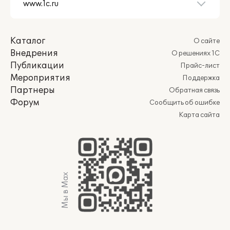
Каталог
О сайте
Внедрения
О решениях 1С
Публикации
Прайс-лист
Мероприятия
Поддержка
Партнеры
Обратная связь
Форум
Сообщить об ошибке
Карта сайта
Мы в Max