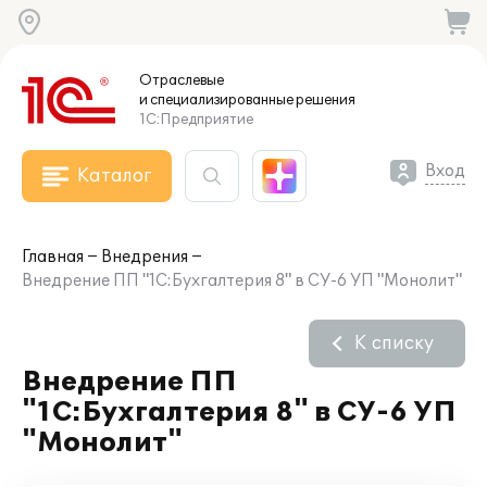
Отраслевые
и специализированные
решения
1С:Предприятие
Вход
Каталог
Главная
Внедрения
Внедрение ПП "1C:Бухгалтерия 8" в СУ-6 УП "Монолит"
К списку
Внедрение ПП
"1C:Бухгалтерия 8" в СУ-6 УП
"Монолит"