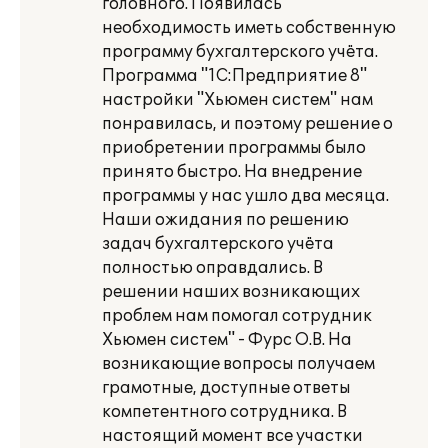
головного. Появилась
необходимость иметь собственную
программу бухгалтерского учёта.
Программа "1С:Предприятие 8"
настройки "Хьюмен систем" нам
понравилась, и поэтому решение о
приобретении программы было
принято быстро. На внедрение
программы у нас ушло два месяца.
Наши ожидания по решению
задач бухгалтерского учёта
полностью оправдались. В
решении наших возникающих
проблем нам помогал сотрудник
Хьюмен систем" - Фурс О.В. На
возникающие вопросы получаем
грамотные, доступные ответы
компетентного сотрудника. В
настоящий момент все участки