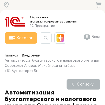
Отраслевые
и специализированные
решения
1С:Предприятие
Вход
Каталог
Главная
Внедрения
Автоматизация бухгалтерского и налогового учета для
Сороколет Алексея Михайловича на базе
«1С:Бухгалтерия 8»
К списку
Автоматизация
бухгалтерского и налогового