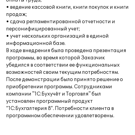
оплаты труда;
• ведение кассовой книги, книги покупок и книги
продаж;
• сдача регламентированной отчетности и
персонифицированный учет;
• учет нескольких организаций в единой
информационной базе.
В ходе внедрения была проведена презентация
программы, во время которой Заказчик
убедился в соответствии ее функциональных
возможностей своим текущим потребностям.
После демонстрации было принято решение о
приобретении программы. Сотрудниками
компании "1C:Бухучёт и Торговля" был
установлен программный продукт
“1С:Бухгалтерия 8”. Потребности клиента в
программном обеспечении удовлетворены.