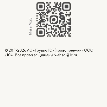
Мы в Max
© 2011-2026 АО «Группа 1С» (правопреемник ООО
«1С»). Все права защищены.
websol@1c.ru