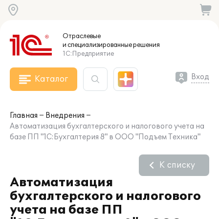
Отраслевые
и специализированные
решения
1С:Предприятие
Вход
Каталог
Главная
Внедрения
Автоматизация бухгалтерского и налогового учета на
базе ПП "1С:Бухгалтерия 8" в ООО "Подъем Техника"
К списку
Автоматизация
бухгалтерского и налогового
учета на базе ПП