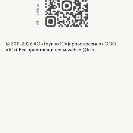
Мы в Max
© 2011-2026 АО «Группа 1С» (правопреемник ООО
«1С»). Все права защищены.
websol@1c.ru