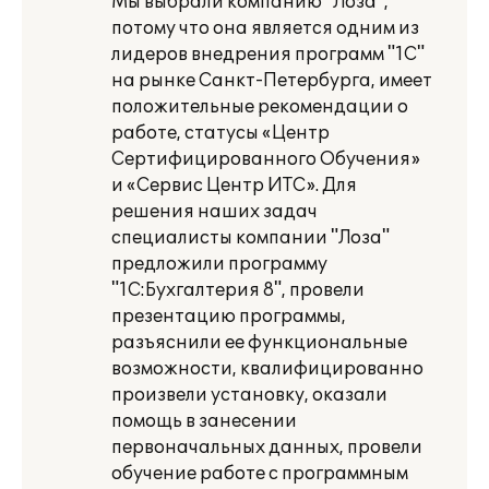
Мы выбрали компанию "Лоза",
потому что она является одним из
лидеров внедрения программ "1С"
на рынке Санкт-Петербурга, имеет
положительные рекомендации о
работе, статусы «Центр
Сертифицированного Обучения»
и «Сервис Центр ИТС». Для
решения наших задач
специалисты компании "Лоза"
предложили программу
"1С:Бухгалтерия 8", провели
презентацию программы,
разъяснили ее функциональные
возможности, квалифицированно
произвели установку, оказали
помощь в занесении
первоначальных данных, провели
обучение работе с программным