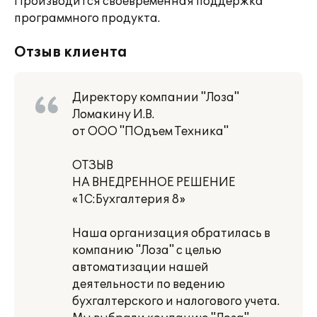
Производится своевременная поддержка
программного продукта.
Отзыв клиента
Директору компании "Лоза"
Ломакину И.В.
от ООО "ПОдъем Техника"
ОТЗЫВ
НА ВНЕДРЕННОЕ РЕШЕНИЕ
«1С:Бухгалтерия 8»
Наша организация обратилась в
компанию "Лоза" с целью
автоматизации нашей
деятельности по ведению
бухгалтерского и налогового учета.