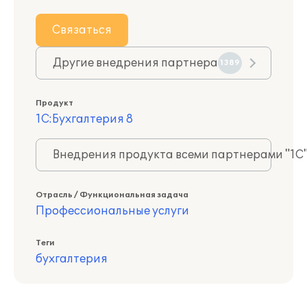
Связаться
Другие внедрения партнера
1389
Продукт
1С:Бухгалтерия 8
Внедрения продукта всеми партнерами "1С
Отрасль / Функциональная задача
Профессиональные услуги
Теги
бухгалтерия