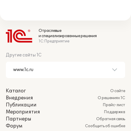
Отраслевые
и специализированные решения
1С:Предприятие
Другие сайты 1С
Каталог
О сайте
Внедрения
О решениях 1С
Публикации
Прайс-лист
Мероприятия
Поддержка
Партнеры
Обратная связь
Форум
Сообщить об ошибке