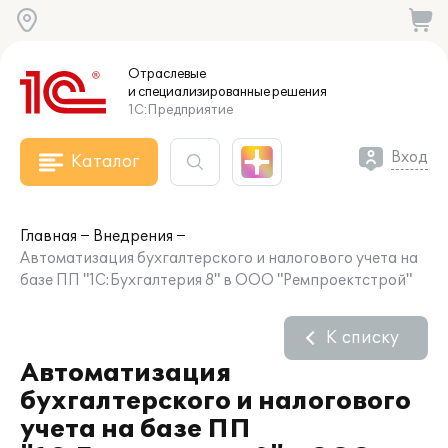
Отраслевые
и специализированные
решения
1С:Предприятие
Вход
Каталог
Главная
Внедрения
Автоматизация бухгалтерского и налогового учета на
базе ПП "1С:Бухгалтерия 8" в ООО "Ремпроектстрой"
К списку
Автоматизация
бухгалтерского и налогового
учета на базе ПП