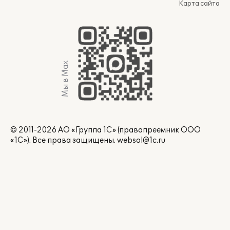
Карта сайта
Мы в Max
© 2011-2026 АО «Группа 1С» (правопреемник ООО
«1С»). Все права защищены.
websol@1c.ru