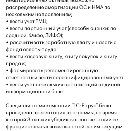
нематериальных активов. Возможно
распределение амортизации ОС и НМА по
нескольким направлениям;
• вести учет ТМЦ;
• вести партионный учет (способы оценки: по
средней, Фифо, ЛИФО);
• рассчитывать заработную плату и налоги с
фонда оплаты труда;
• вести кассовую книгу, книгу покупок и книгу
продаж;
• формировать регламентированную
отчетность и вести персонифицированный учет;
• вести учет нескольких организаций в единой
информационной базе.
Специалистами компании "1С-Рарус" была
проведена презентация программы, во время
которой Заказчик убедился в соответствии ее
функциональных возможностей своим текущим