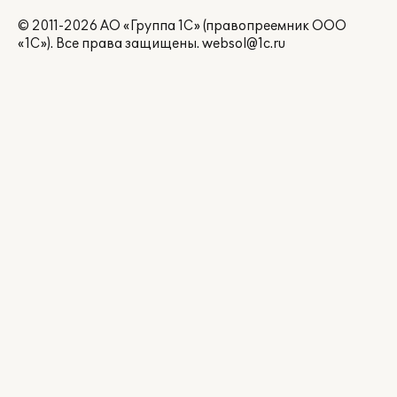
© 2011-2026 АО «Группа 1С» (правопреемник ООО
«1С»). Все права защищены.
websol@1c.ru