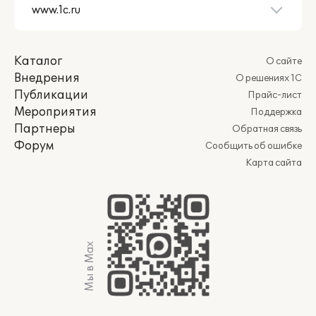
Каталог
О сайте
Внедрения
О решениях 1С
Публикации
Прайс-лист
Мероприятия
Поддержка
Партнеры
Обратная связь
Форум
Сообщить об ошибке
Карта сайта
Мы в Max