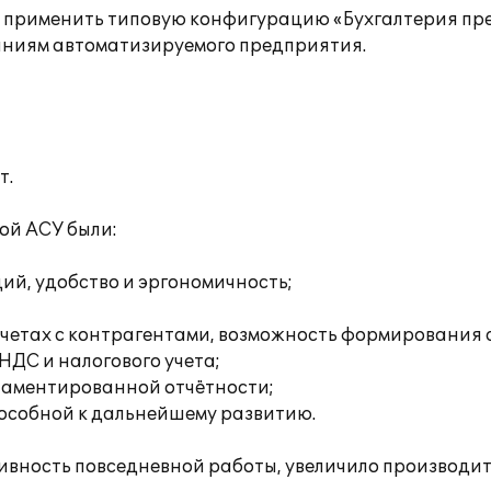
о применить типовую конфигурацию «Бухгалтерия пр
аниям автоматизируемого предприятия.
т.
ой АСУ были:
ий, удобство и эргономичность;
етах с контрагентами, возможность формирования а
НДС и налогового учета;
ламентированной отчётности;
особной к дальнейшему развитию.
ивность повседневной работы, увеличило производит