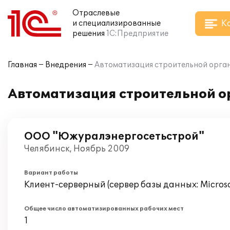
Отраслевые
К
и специализированные
решения
1С:Предприятие
Главная
Внедрения
Автоматизация строительной органи
Автоматизация строительной ор
ООО "Южуралэнергосетьстрой"
Челябинск, Ноябрь 2009
Вариант работы
Клиент-серверный (сервер базы данных: Microsof
Общее число автоматизированных рабочих мест
1