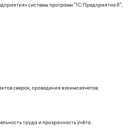
едприятия» системы программ "1С:Предприятие 8",
ктов сверок, проведения взаимозачетов;
ельность труда и прозрачность учёта.