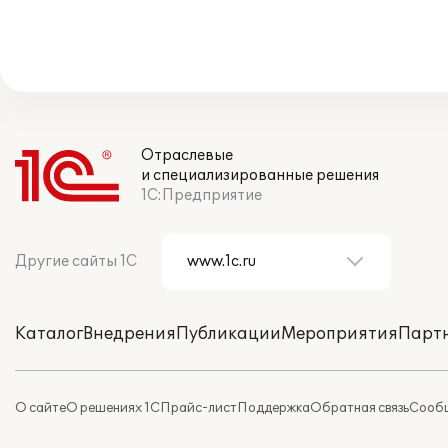
Отраслевые
и специализированные решения
1С:Предприятие
Другие сайты 1С
Каталог
Внедрения
Публикации
Мероприятия
Парт
О сайте
О решениях 1С
Прайс-лист
Поддержка
Обратная связь
Сообщ