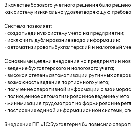
В качестве базового учетного решения было решен
как систему изначально удовлетворяющую требов
Система позволяет:
- создать единую систему учета на предприятии;
- исключить дублирование ввода информации;
- автоматизировать бухгалтерский и налоговый уче
Основными целями внедрения на предприятии нов
- ведение бухгалтерского и налогового учета;
- высокая степень автоматизации рутинных операц
- возможность ведения партионного учета;
- получение оперативной информации о взаиморасч
- полноценное автоматизированное ведение учета 
- минимизация трудозатрат на формирование рег
- построение единой информационной системы, сп
Внедрение ПП «1С:Бухгалтерия 8» повысило операт