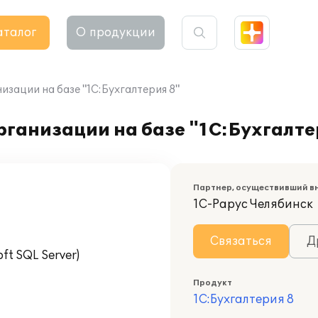
аталог
О продукции
зации на базе "1С:Бухгалтерия 8"
ганизации на базе "1С:Бухгалте
Партнер, осуществивший в
1С-Рарус Челябинск
Связаться
Д
t SQL Server)
Продукт
1С:Бухгалтерия 8