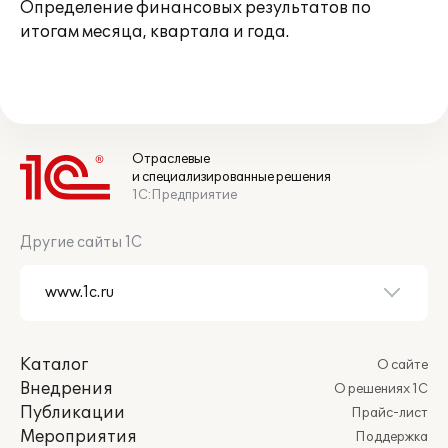
Определение финансовых результатов по
итогам месяца, квартала и года.
Отраслевые
и специализированные решения
1С:Предприятие
Другие сайты 1С
Каталог
О сайте
Внедрения
О решениях 1С
Публикации
Прайс-лист
Мероприятия
Поддержка