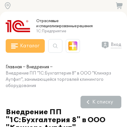
Отраслевые
и специализированные
решения
1С:Предприятие
Вход
Каталог
Главная
Внедрения
Внедрение ПП "1С:Бухгалтерия 8" в ООО "Клинэрз
Аутфит", занимающейся торговлей клинингого
оборудования
К списку
Внедрение ПП
"1С:Бухгалтерия 8" в ООО