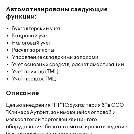
Автоматизированы следующие
функции:
Бухгалтерский учет
Кадровый учет
Налоговый учет
Расчет зарплаты
Управление складскими запасами
Учет основных средств, расчет амортизации
Учет прихода ТМЦ
Учет продаж ТМЦ
Описание
Целью внедрения ПП "1С:Бухгалтерия 8" в ООО
"Клинэрз Аутфит, занимающейся оптовой и
мелкооптовой торговлей клинингого
оборудования, было автоматизировать ведение