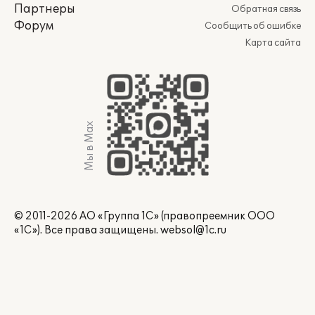
Партнеры
Обратная связь
Форум
Сообщить об ошибке
Карта сайта
Мы в Max
© 2011-2026 АО «Группа 1С» (правопреемник ООО
«1С»). Все права защищены.
websol@1c.ru