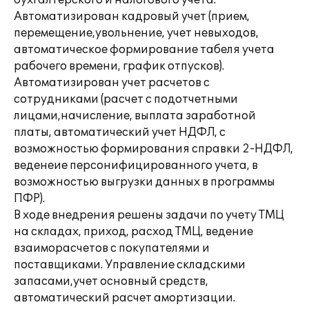
бухгалтерского и налогового учета.
Автоматизирован кадровый учет (прием,
перемещение,увольнение, учет невыходов,
автоматическое формирование табеля учета
рабочего времени, график отпусков).
Автоматизирован учет расчетов с
сотрудниками (расчет с подотчетными
лицами,начисление, выплата заработной
платы, автоматический учет НДФЛ, с
возможностью формирования справки 2-НДФЛ,
веденеие персонифицированного учета, в
возможностью выгрузки данных в программы
ПФР).
В ходе внедрения решены задачи по учету ТМЦ
на складах, приход, расход ТМЦ, ведение
взаиморасчетов с покупателями и
поставщиками. Управление складскими
запасами,учет основный средств,
автоматический расчет амортизации.