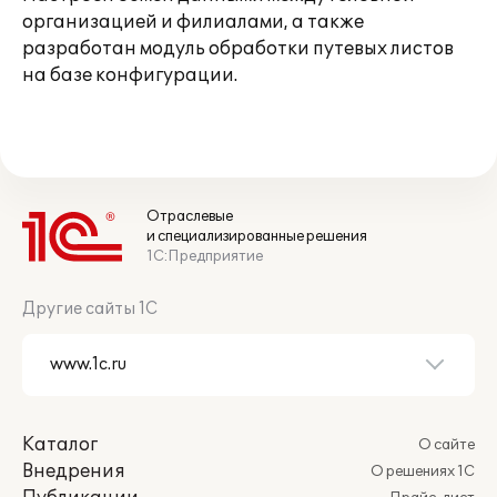
организацией и филиалами, а также
разработан модуль обработки путевых листов
на базе конфигурации.
Отраслевые
и специализированные решения
1С:Предприятие
Другие сайты 1С
Каталог
О сайте
Внедрения
О решениях 1С