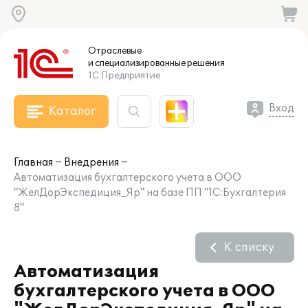
Отраслевые
и специализированные
решения
1С:Предприятие
Вход
Каталог
Главная
Внедрения
Автоматизация бухгалтерского учета в ООО
"ЖелДорЭкспедиция_Яр" на базе ПП "1С:Бухгалтерия
8"
К списку
Автоматизация
бухгалтерского учета в ООО