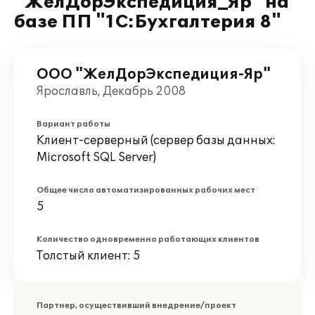
"ЖелДорЭкспедиция_Яр" на
базе ПП "1С:Бухгалтерия 8"
ООО "ЖелДорЭкспедиция-Яр"
Ярославль, Декабрь 2008
Вариант работы
Клиент-серверный (сервер базы данных:
Microsoft SQL Server)
Общее число автоматизированных рабочих мест
5
Количество одновременно работающих клиентов
Толстый клиент: 5
Партнер, осуществивший внедрение/проект