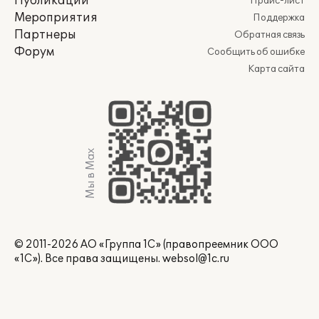
Публикации
Прайс-лист
Мероприятия
Поддержка
Партнеры
Обратная связь
Форум
Сообщить об ошибке
Карта сайта
Мы в Max
© 2011-2026 АО «Группа 1С» (правопреемник ООО
«1С»). Все права защищены.
websol@1c.ru