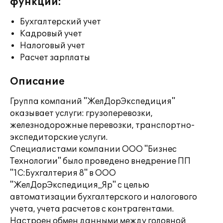
функции:
Бухгалтерский учет
Кадровый учет
Налоговый учет
Расчет зарплаты
Описание
Группа компаний "ЖелДорЭкспедиция"
оказывает услуги: грузоперевозки,
железнодорожные перевозки, транспортно-
экспедиторские услуги.
Специалистами компании ООО "Бизнес
Технологии" было проведено внедрение ПП
"1С:Бухгалтерия 8" в ООО
"ЖелДорЭкспедиция_Яр" с целью
автоматизации бухгалтерского и налогового
учета, учета расчетов с контрагентами.
Настроен обмен данными между головной