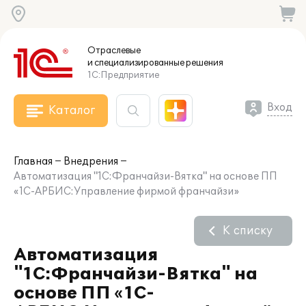
Отраслевые
и специализированные
решения
1С:Предприятие
Вход
Каталог
Главная
Внедрения
Автоматизация "1С:Франчайзи-Вятка" на основе ПП
«1С-АРБИС:Управление фирмой франчайзи»
К списку
Автоматизация
"1С:Франчайзи-Вятка" на
основе ПП «1С-