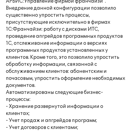
АРБИС:Управление фирмой франчайзи".
Внедрение данной конфигурации позволило
существенно упростить процессы,
присутствующие исключительно в фирмах
1С:Франчайзи: работу с дисками ИТС,
проведение апгрейдов программных продуктов
1С, отслеживание информации о версиях
программных продуктов установленных у
клиентов. Кроме того, это позволило упростить
обработку информации, связанной с
обслуживанием клиентов: абонентским и
почасовым, упростить оформление необходимых
документов.
Автоматизированы следующие бизнес-
процессы:
- Хранение развернутой информации о
клиентах;
- Учет продаж и апгрейдов программ;
- Учет договоров с клиентами;