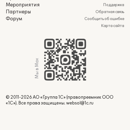
Мероприятия
Поддержка
Партнеры
Обратная связь
Форум
Сообщить об ошибке
Карта сайта
Мы в Max
© 2011-2026 АО «Группа 1С» (правопреемник ООО
«1С»). Все права защищены.
websol@1c.ru