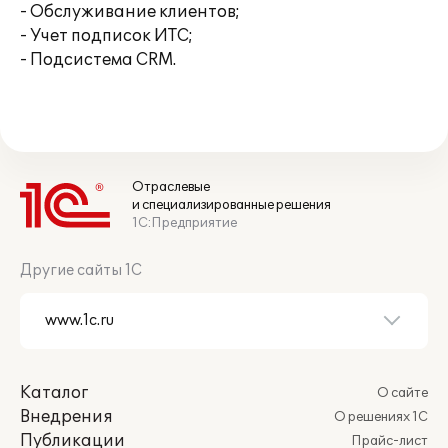
- Обслуживание клиентов;
- Учет подписок ИТС;
- Подсистема CRM.
Отраслевые
и специализированные решения
1С:Предприятие
Другие сайты 1С
Каталог
О сайте
Внедрения
О решениях 1С
Публикации
Прайс-лист