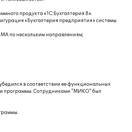
много продукта «1С:Бухгалтерия 8».
фигурация «Бухгалтерия предприятия» системы
НМА по нескольким направлениям;
убедился в соответствии ее функциональных
ии программы. Сотрудниками "МИКО" был
граммы.