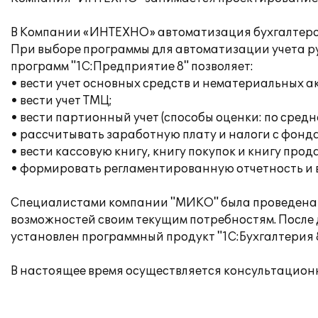
В Компании «ИНТЕХНО» автоматизация бухгалтерско
При выборе программы для автоматизации учета р
программ "1С:Предприятие 8" позволяет:
• вести учет основных средств и нематериальных 
• вести учет ТМЦ;
• вести партионный учет (способы оценки: по сред
• рассчитывать заработную плату и налоги с фонда
• вести кассовую книгу, книгу покупок и книгу прод
• формировать регламентированную отчетность и 
Специалистами компании "МИКО" была проведена п
возможностей своим текущим потребностям. Посл
установлен программный продукт "1С:Бухгалтерия 
В настоящее время осуществляется консультацион