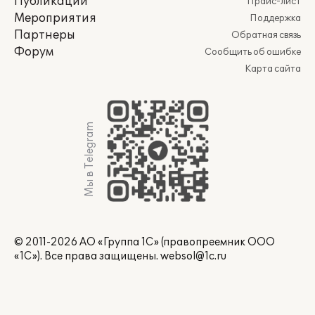
Публикации
Прайс-лист
Мероприятия
Поддержка
Партнеры
Обратная связь
Форум
Сообщить об ошибке
Карта сайта
Мы в Telegram
© 2011-2026 АО «Группа 1С» (правопреемник ООО
«1С»). Все права защищены.
websol@1c.ru