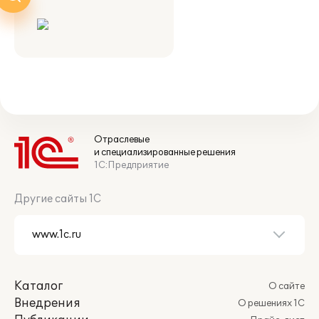
Отраслевые
и специализированные решения
1С:Предприятие
Другие сайты 1С
Каталог
О сайте
Внедрения
О решениях 1С