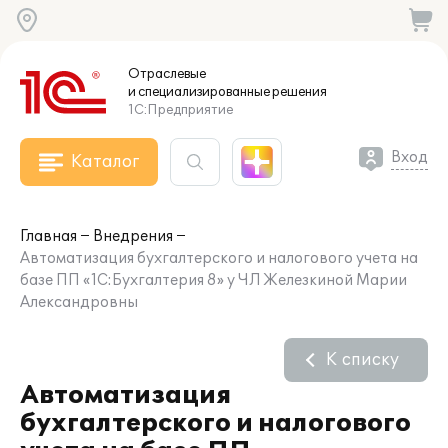
Отраслевые
и специализированные
решения
1С:Предприятие
Вход
Каталог
Главная
Внедрения
Автоматизация бухгалтерского и налогового учета на
базе ПП «1С:Бухгалтерия 8» у ЧЛ Железкиной Марии
Александровны
К списку
Автоматизация
бухгалтерского и налогового