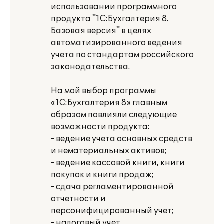
использовании программного
продукта "1С:Бухгалтерия 8.
Базовая версия" в целях
автоматизированного ведения
учета по стандартам российского
законодательства.
На мой выбор программы
«1С:Бухгалтерия 8» главным
образом повлияли следующие
возможности продукта:
- ведение учета основных средств
и нематериальных активов;
- ведение кассовой книги, книги
покупок и книги продаж;
- сдача регламентированной
отчетности и
персонифицированный учет;
- налоговый учет.