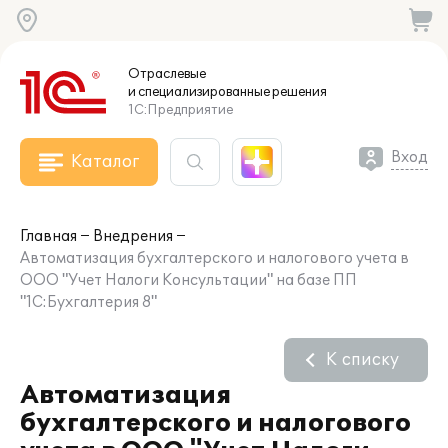
Отраслевые
и специализированные
решения
1С:Предприятие
Вход
Каталог
Главная
Внедрения
Автоматизация бухгалтерского и налогового учета в
ООО "Учет Налоги Консультации" на базе ПП
"1С:Бухгалтерия 8"
К списку
Автоматизация
бухгалтерского и налогового