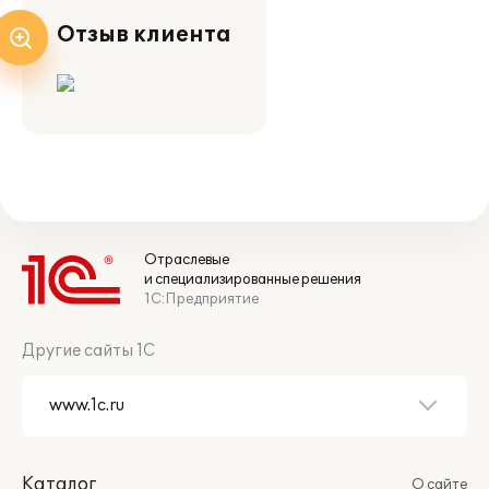
Отзыв клиента
Отраслевые
и специализированные решения
1С:Предприятие
Другие сайты 1С
Каталог
О сайте