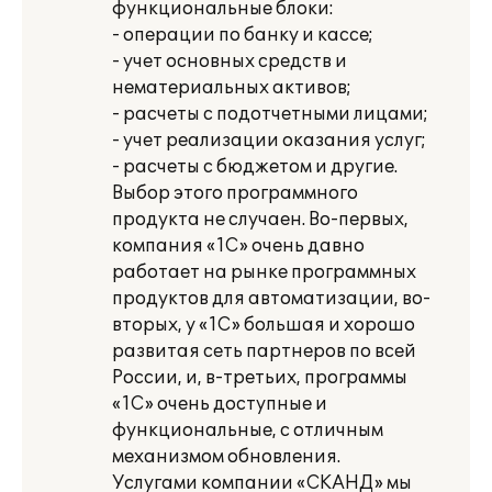
функциональные блоки:
- операции по банку и кассе;
- учет основных средств и
нематериальных активов;
- расчеты с подотчетными лицами;
- учет реализации оказания услуг;
- расчеты с бюджетом и другие.
Выбор этого программного
продукта не случаен. Во-первых,
компания «1С» очень давно
работает на рынке программных
продуктов для автоматизации, во-
вторых, у «1С» большая и хорошо
развитая сеть партнеров по всей
России, и, в-третьих, программы
«1С» очень доступные и
функциональные, с отличным
механизмом обновления.
Услугами компании «СКАНД» мы