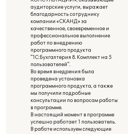
КОНСУЛЬТАЦИИ», оказывающее
аудиторские услуги, выражает
благодарность сотруднику
компании «СКАНД» за
качественное, своевременное и
профессиональное выполнение
работ по внедрению
программного продукта
"1С:Бухгалтерия 8. Комплект на 5
пользователей".
Во время внедрения была
проведена установка
программного продукта, а также
мы получили подробные
консультации по вопросам работы
в программе.
В настоящий момент в программе
успешно работает 1 пользователь.
В работе используем следующие