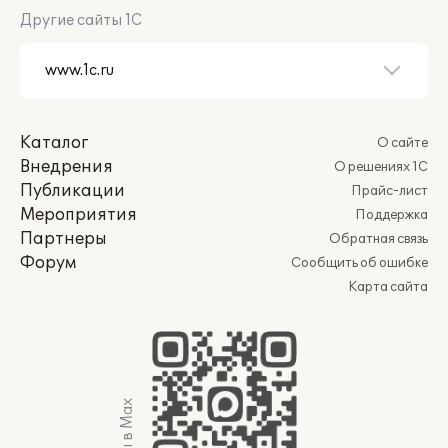
Другие сайты 1С
Каталог
О сайте
Внедрения
О решениях 1С
Публикации
Прайс-лист
Мероприятия
Поддержка
Партнеры
Обратная связь
Форум
Сообщить об ошибке
Карта сайта
Мы в Max