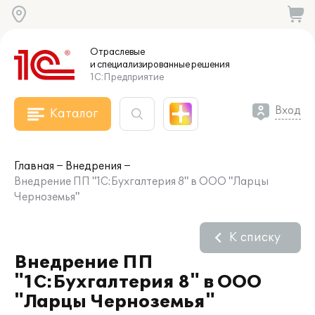
Отраслевые
и специализированные
решения
1С:Предприятие
Вход
Каталог
Главная
Внедрения
Внедрение ПП "1С:Бухгалтерия 8" в ООО "Ларцы
Черноземья"
К списку
Внедрение ПП
"1С:Бухгалтерия 8" в ООО
"Ларцы Черноземья"