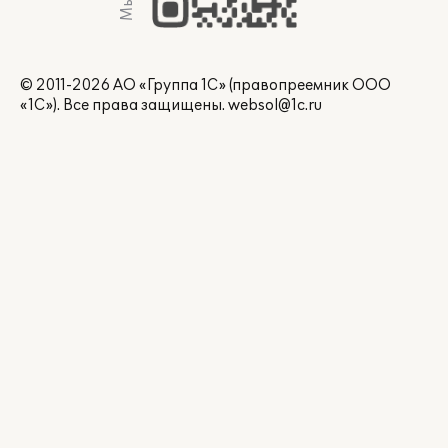
© 2011-2026 АО «Группа 1С» (правопреемник ООО
«1С»). Все права защищены.
websol@1c.ru