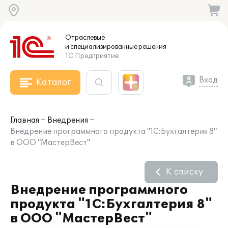
Отраслевые
и специализированные
решения
1С:Предприятие
Вход
Каталог
Главная
Внедрения
Внедрение программного продукта "1С:Бухгалтерия 8"
в ООО "МастерВест"
К списку
Внедрение программного
продукта "1С:Бухгалтерия 8"
в ООО "МастерВест"