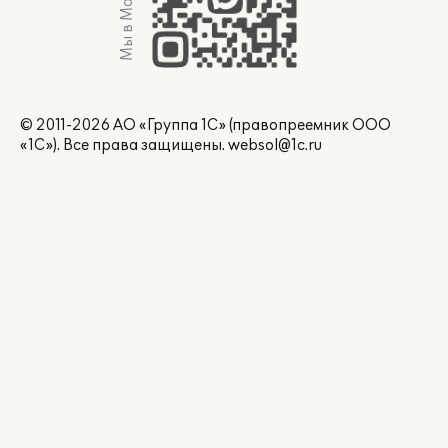
Мы в Max
© 2011-2026 АО «Группа 1С» (правопреемник ООО
«1С»). Все права защищены.
websol@1c.ru