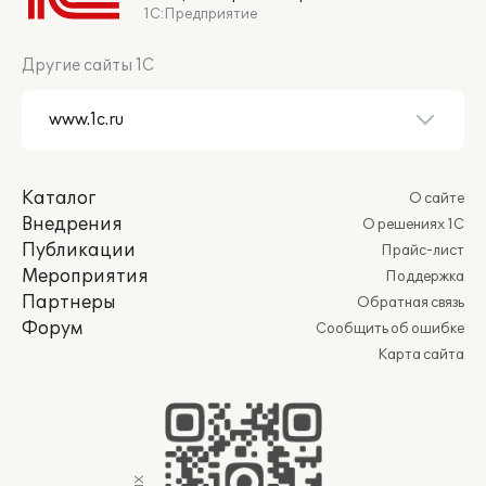
1С:Предприятие
Другие сайты 1С
Каталог
О сайте
Внедрения
О решениях 1С
Публикации
Прайс-лист
Мероприятия
Поддержка
Партнеры
Обратная связь
Форум
Сообщить об ошибке
Карта сайта