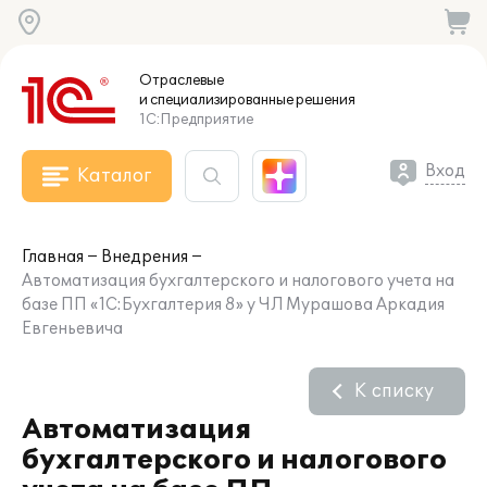
Отраслевые
и специализированные
решения
1С:Предприятие
Вход
Каталог
Главная
Внедрения
Автоматизация бухгалтерского и налогового учета на
базе ПП «1С:Бухгалтерия 8» у ЧЛ Мурашова Аркадия
Евгеньевича
К списку
Автоматизация
бухгалтерского и налогового