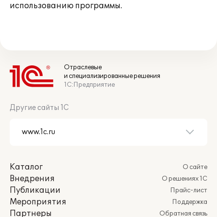
использованию программы.
Отраслевые
и специализированные решения
1С:Предприятие
Другие сайты 1С
Каталог
О сайте
Внедрения
О решениях 1С
Публикации
Прайс-лист
Мероприятия
Поддержка
Партнеры
Обратная связь