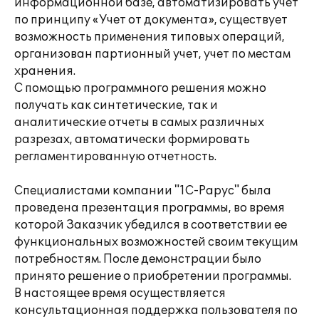
информационной базе, автоматизировать учет
по принципу «Учет от документа», существует
возможность применения типовых операций,
организован партионный учет, учет по местам
хранения.
С помощью программного решения можно
получать как синтетические, так и
аналитические отчеты в самых различных
разрезах, автоматически формировать
регламентированную отчетность.
Специалистами компании "1С-Рарус" была
проведена презентация программы, во время
которой Заказчик убедился в соответствии ее
функциональных возможностей своим текущим
потребностям. После демонстрации было
принято решение о приобретении программы.
В настоящее время осуществляется
консультационная поддержка пользователя по