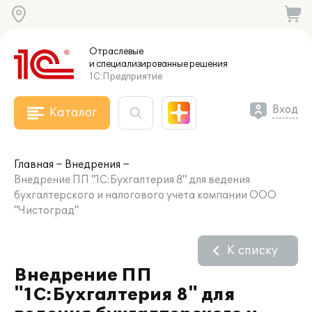
Отраслевые
и специализированные
решения
1С:Предприятие
Вход
Каталог
Главная
Внедрения
Внедрение ПП "1С:Бухгалтерия 8" для ведения
бухгалтерского и налогового учета компании ООО
"Чистоград"
К списку
Внедрение ПП
"1С:Бухгалтерия 8" для