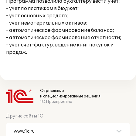
Программа позволила бухгалтеру вести учет:
- учет по платежам в бюджет;
- учет основных средств;
- учет нематериальных активов;
- автоматическое формирование баланса;
- автоматическое формирование отчетности;
- учет счет-фактур, ведение книг покупок и
продаж.
Отраслевые
и специализированные решения
1С:Предприятие
Другие сайты 1С