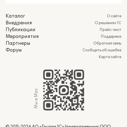
Каталог
О сайте
Внедрения
О решениях 1С
Публикации
Прайс-лист
Мероприятия
Поддержка
Партнеры
Обратная связь
Форум
Сообщить об ошибке
Карта сайта
Мы в Max
© 2011-2026 АО «Группа 1С» (правопреемник ООО