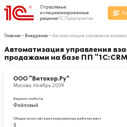
Отраслевые
К
и специализированные
решения
1С:Предприятие
Главная
Внедрения
Автоматизация управления взаимоо
Автоматизация управления вза
продажами на базе ПП "1С:CRM
ООО "Витокор.Ру"
Москва, Ноябрь 2009
Вариант работы
Файловый
Общее число автоматизированных рабочих мест
5