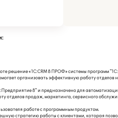
и:
боте решение «1С:CRM 8 ПРОФ» системы программ "1
могает организовать эффективную работу отделов на
С:Предприятие 8" и предназначено для автоматизаци
у отделов продаж, маркетинга, сервисного обслужив
ьзователя работе с программным продуктом.
ешную стратегию работы с клиентами, которая позвол