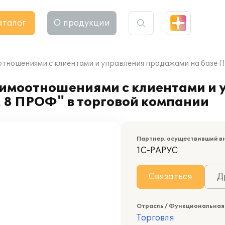
аталог
О продукции
тношениями с клиентами и управления продажами на базе 
имоотношениями с клиентами и 
 8 ПРОФ" в торговой компании
Партнер, осуществивший в
1С-РАРУС
Связаться
Д
Отрасль / Функциональная
Торговля