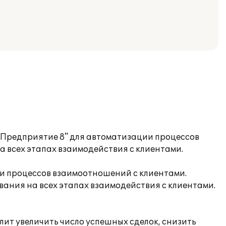
С:Предприятие 8" для автоматизации процессов
 всех этапах взаимодействия с клиентами.
и процессов взаимоотношений с клиентами.
ания на всех этапах взаимодействия с клиентами.
ит увеличить число успешных сделок, снизить