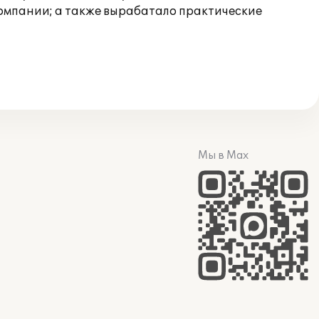
компании; а также вырабатало практические
Мы в Max