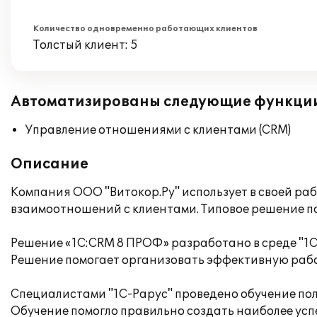
Количество одновременно работающих клиентов
Толстый клиент: 5
Автоматизированы следующие функци
Управление отношениями с клиентами (CRM)
Описание
Компания ООО "Витокор.Ру" использует в своей ра
взаимоотношений с клиентами. Типовое решение по
Решение «1С:CRM 8 ПРОФ» разработано в среде "1
Решение помогает организовать эффективную работ
Специалистами "1С-Рарус" проведено обучение пол
Обучение помогло правильно создать наиболее усп